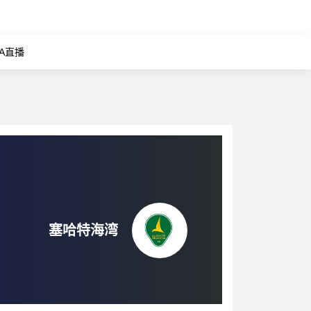
BA直播
塞哈特海湾