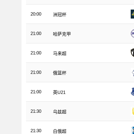
20:00
洲冠杯
21:00
哈萨克甲
21:00
马来超
21:00
俄篮杯
21:00
英U21
21:30
乌兹超
21:30
白俄超