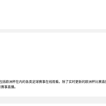
还包括欧洲杯在内的各类足球赛事在线观看。除了实时更新的欧洲杯比赛
育赛事直播。