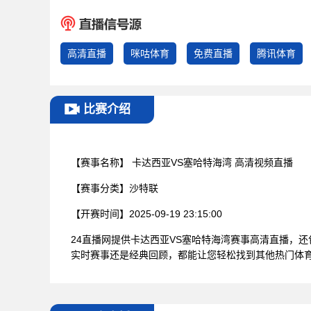
高清直播
咪咕体育
免费直播
腾讯体育
比赛介绍
【赛事名称】
卡达西亚VS塞哈特海湾 高清视频直播
【赛事分类】
沙特联
【开赛时间】
2025-09-19 23:15:00
24直播网提供卡达西亚VS塞哈特海湾赛事高清直播，
实时赛事还是经典回顾，都能让您轻松找到其他热门体