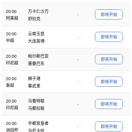
万卡仁沙万
20:00
-
即将开始
阿美超
舒拉克
云南玉昆
20:00
-
即将开始
中超
大连英博
帕尔斯巴亚
20:00
-
即将开始
印尼超
塞曼巴东
狮子港
20:00
-
即将开始
泰超
春武里
马鲁特联
20:00
-
即将开始
印尼超
马都拉联
宇都宫皇者
20:00
-
即将开始
洲冠杯
乌尼卡哈