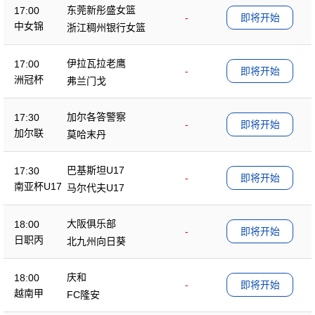
东莞新彤盛女篮
17:00
-
即将开始
中女锦
浙江稠州银行女篮
伊拉瓦拉老鹰
17:00
-
即将开始
洲冠杯
弗兰门戈
加尔各答警察
17:30
-
即将开始
加尔联
莫哈末丹
巴基斯坦U17
17:30
-
即将开始
南亚杯U17
马尔代夫U17
大阪俱乐部
18:00
-
即将开始
日职丙
北九州向日葵
庆和
18:00
-
即将开始
越南甲
FC隆安