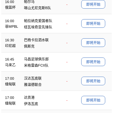
帕尔马
16:00
-
即将开始
俄篮杯
喀山尤尼克斯B队
帕拉纳克爱国者队
16:00
-
即将开始
菲MPBL
纽瓦埃奇亚先锋队
巴杨卡拉泗水联
16:30
-
即将开始
印尼超
佩斯克
马昌足球俱乐部
16:45
-
即将开始
马来乙
米格雷森FCII队
汉达瓦底联
17:00
-
即将开始
缅甸联
雅温德联合
达贡港
17:00
-
即将开始
缅甸联
伊洛瓦底