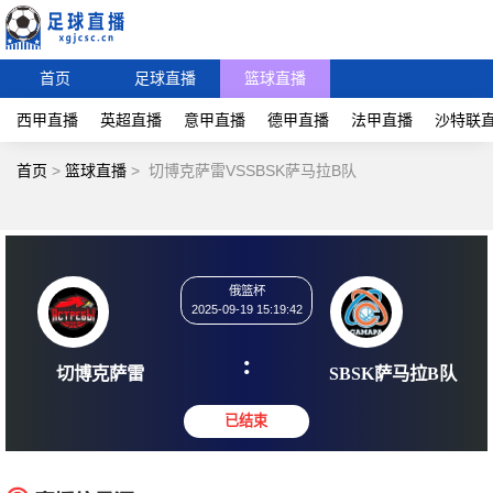
首页
足球直播
篮球直播
西甲直播
英超直播
意甲直播
德甲直播
法甲直播
沙特联
首页
>
篮球直播
>
切博克萨雷VSSBSK萨马拉B队
俄篮杯
2025-09-19 15:19:42
:
切博克萨雷
SBSK萨