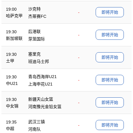
沙克特
19:00
-
即将开始
哈萨克甲
杰蒂赛FC
后港联
19:30
-
即将开始
新加坡联
芽笼国际
塞里克
19:30
-
即将开始
土甲
班迪马士邦
青岛西海岸U21
19:30
-
即将开始
中U21
上海申花U21
新疆天山女篮
19:30
-
即将开始
中女锦
河南豫光金铅女篮
武汉三镇
19:35
-
即将开始
中超
河南队