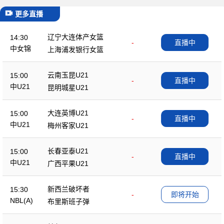
更多直播
辽宁大连体产女篮
14:30
-
直播中
中女锦
上海浦发银行女篮
云南玉昆U21
15:00
-
直播中
中U21
昆明城星U21
大连英博U21
15:00
-
直播中
中U21
梅州客家U21
长春亚泰U21
15:00
-
直播中
中U21
广西平果U21
新西兰破坏者
15:30
-
即将开始
NBL(A)
布里斯班子弹