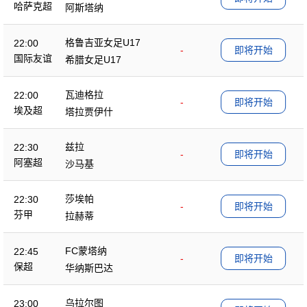
哈萨克超
阿斯塔纳
格鲁吉亚女足U17
22:00
-
即将开始
国际友谊
希腊女足U17
瓦迪格拉
22:00
-
即将开始
埃及超
塔拉贾伊什
兹拉
22:30
-
即将开始
阿塞超
沙马基
莎埃帕
22:30
-
即将开始
芬甲
拉赫蒂
FC蒙塔纳
22:45
-
即将开始
保超
华纳斯巴达
乌拉尔图
23:00