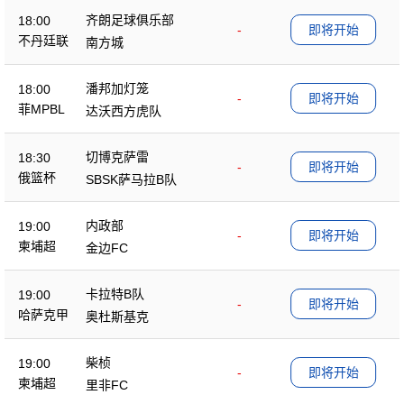
齐朗足球俱乐部
18:00
-
即将开始
不丹廷联
南方城
潘邦加灯笼
18:00
-
即将开始
菲MPBL
达沃西方虎队
切博克萨雷
18:30
-
即将开始
俄篮杯
SBSK萨马拉B队
内政部
19:00
-
即将开始
柬埔超
金边FC
卡拉特B队
19:00
-
即将开始
哈萨克甲
奥杜斯基克
柴桢
19:00
-
即将开始
柬埔超
里非FC