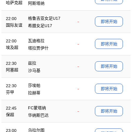
哈萨克超
阿斯塔纳
格鲁吉亚女足U17
22:00
-
即将开始
国际友谊
希腊女足U17
瓦迪格拉
22:00
-
即将开始
埃及超
塔拉贾伊什
兹拉
22:30
-
即将开始
阿塞超
沙马基
莎埃帕
22:30
-
即将开始
芬甲
拉赫蒂
FC蒙塔纳
22:45
-
即将开始
保超
华纳斯巴达
乌拉尔图
23:00