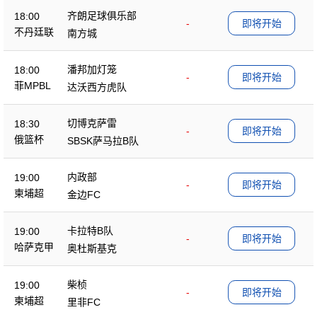
齐朗足球俱乐部
18:00
-
即将开始
不丹廷联
南方城
潘邦加灯笼
18:00
-
即将开始
菲MPBL
达沃西方虎队
切博克萨雷
18:30
-
即将开始
俄篮杯
SBSK萨马拉B队
内政部
19:00
-
即将开始
柬埔超
金边FC
卡拉特B队
19:00
-
即将开始
哈萨克甲
奥杜斯基克
柴桢
19:00
-
即将开始
柬埔超
里非FC