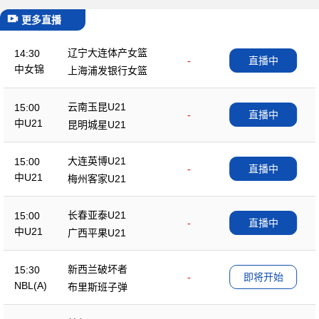
更多直播
辽宁大连体产女篮
14:30
-
直播中
中女锦
上海浦发银行女篮
云南玉昆U21
15:00
-
直播中
中U21
昆明城星U21
大连英博U21
15:00
-
直播中
中U21
梅州客家U21
长春亚泰U21
15:00
-
直播中
中U21
广西平果U21
新西兰破坏者
15:30
-
即将开始
NBL(A)
布里斯班子弹