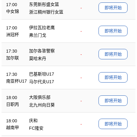
东莞新彤盛女篮
17:00
-
即将开始
中女锦
浙江稠州银行女篮
伊拉瓦拉老鹰
17:00
-
即将开始
洲冠杯
弗兰门戈
加尔各答警察
17:30
-
即将开始
加尔联
莫哈末丹
巴基斯坦U17
17:30
-
即将开始
南亚杯U17
马尔代夫U17
大阪俱乐部
18:00
-
即将开始
日职丙
北九州向日葵
庆和
18:00
-
即将开始
越南甲
FC隆安