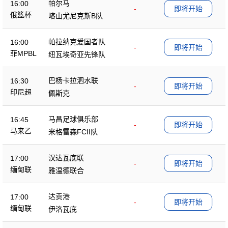
帕尔马
16:00
-
即将开始
俄篮杯
喀山尤尼克斯B队
帕拉纳克爱国者队
16:00
-
即将开始
菲MPBL
纽瓦埃奇亚先锋队
巴杨卡拉泗水联
16:30
-
即将开始
印尼超
佩斯克
马昌足球俱乐部
16:45
-
即将开始
马来乙
米格雷森FCII队
汉达瓦底联
17:00
-
即将开始
缅甸联
雅温德联合
达贡港
17:00
-
即将开始
缅甸联
伊洛瓦底