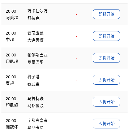
万卡仁沙万
20:00
-
即将开始
阿美超
舒拉克
云南玉昆
20:00
-
即将开始
中超
大连英博
帕尔斯巴亚
20:00
-
即将开始
印尼超
塞曼巴东
狮子港
20:00
-
即将开始
泰超
春武里
马鲁特联
20:00
-
即将开始
印尼超
马都拉联
宇都宫皇者
20:00
-
即将开始
洲冠杯
乌尼卡哈