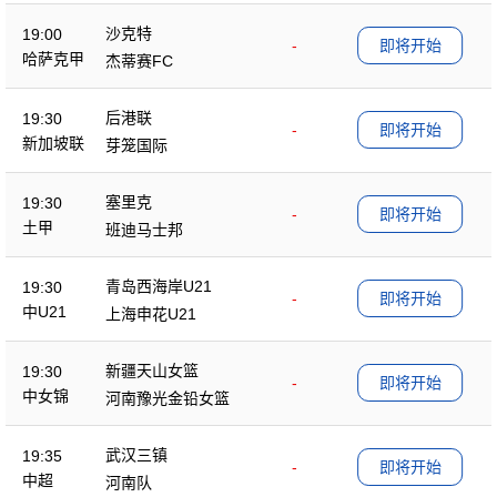
沙克特
19:00
-
即将开始
哈萨克甲
杰蒂赛FC
后港联
19:30
-
即将开始
新加坡联
芽笼国际
塞里克
19:30
-
即将开始
土甲
班迪马士邦
青岛西海岸U21
19:30
-
即将开始
中U21
上海申花U21
新疆天山女篮
19:30
-
即将开始
中女锦
河南豫光金铅女篮
武汉三镇
19:35
-
即将开始
中超
河南队