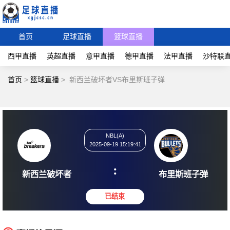
首页
足球直播
篮球直播
西甲直播
英超直播
意甲直播
德甲直播
法甲直播
沙特联
首页
>
篮球直播
>
新西兰破坏者VS布里斯班子弹
NBL(A)
2025-09-19 15:19:41
:
新西兰破坏者
布里斯