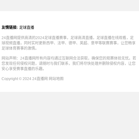
友情链接:
足球直播
24直播网提供高清的2024足球直播赛事，足球高清直播，足球直播在线观看，足
球视频直播，同时实时更新西甲、法甲、德甲、英超、意甲等联赛赛事，让您畅享
足球体育赛事的激情。
网站声明：24直播网所有内容均通过互联网合法获取，确保您的观赛体验无忧。若
您发现任何侵权问题，请随时与我们联系，我们将尽快处理并删除侵权内容，让您
安心享受赛事直播的乐趣。
Copyright © 2024 24直播网
网站地图