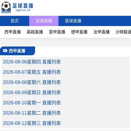
首页
足球直播
篮球直播
西甲直播
英超直播
意甲直播
德甲直播
法甲直播
沙特联
西甲直播
2026-08-06星期四 直播列表
2026-08-07星期五 直播列表
2026-08-08星期六 直播列表
2026-08-09星期日 直播列表
2026-08-10星期一 直播列表
2026-08-11星期二 直播列表
2026-08-12星期三 直播列表