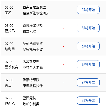
西弗吉尼亚联盟
06:00
-
即将开始
美乙
路易斯维尔城B队
谭贝塔里竞技
06:00
-
即将开始
巴拉乙
独立FBC
圣荷西德奥罗
07:00
-
即将开始
玻利甲
皇家托马亚波
孟菲斯灰熊
07:00
-
即将开始
夏季联赛
亚特兰大老鹰
佛蒙特绿队
07:00
-
即将开始
美乙
康涅狄格拉什
巴西竞技
07:00
-
即将开始
巴西乙
欧帕尔利奥