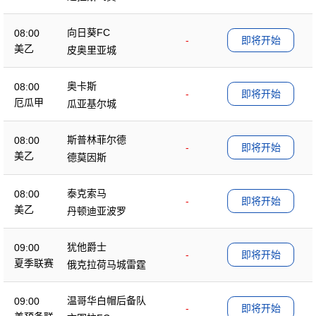
向日葵FC
08:00
-
即将开始
美乙
皮奥里亚城
奥卡斯
08:00
-
即将开始
厄瓜甲
瓜亚基尔城
斯普林菲尔德
08:00
-
即将开始
美乙
德莫因斯
泰克索马
08:00
-
即将开始
美乙
丹顿迪亚波罗
犹他爵士
09:00
-
即将开始
夏季联赛
俄克拉荷马城雷霆
温哥华白帽后备队
09:00
-
即将开始