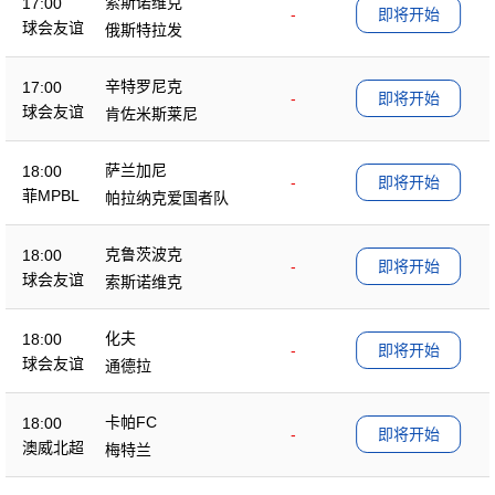
索斯诺维克
17:00
-
即将开始
球会友谊
俄斯特拉发
辛特罗尼克
17:00
-
即将开始
球会友谊
肯佐米斯莱尼
萨兰加尼
18:00
-
即将开始
菲MPBL
帕拉纳克爱国者队
克鲁茨波克
18:00
-
即将开始
球会友谊
索斯诺维克
化夫
18:00
-
即将开始
球会友谊
通德拉
卡帕FC
18:00
-
即将开始
澳威北超
梅特兰