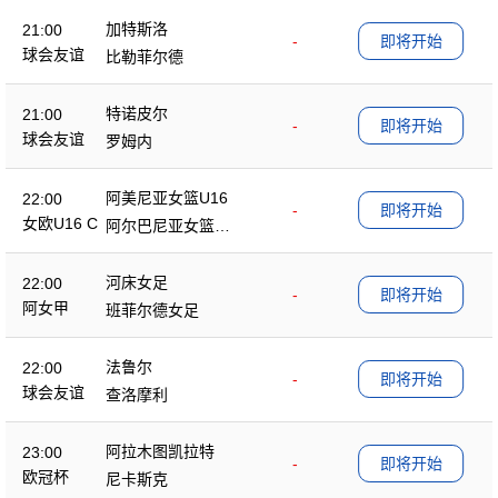
加特斯洛
21:00
-
即将开始
球会友谊
比勒菲尔德
特诺皮尔
21:00
-
即将开始
球会友谊
罗姆内
阿美尼亚女篮U16
22:00
-
即将开始
女欧U16 C
阿尔巴尼亚女篮U1
6
河床女足
22:00
-
即将开始
阿女甲
班菲尔德女足
法鲁尔
22:00
-
即将开始
球会友谊
查洛摩利
阿拉木图凯拉特
23:00
-
即将开始
欧冠杯
尼卡斯克