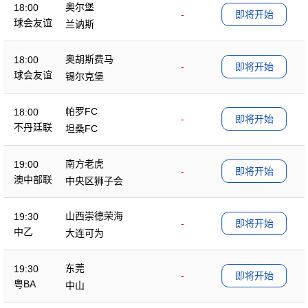
奥尔堡
18:00
-
即将开始
球会友谊
兰讷斯
奥胡斯费马
18:00
-
即将开始
球会友谊
锡尔克堡
帕罗FC
18:00
-
即将开始
不丹廷联
坦桑FC
南方老虎
19:00
-
即将开始
澳中部联
中央区狮子会
山西崇德荣海
19:30
-
即将开始
中乙
大连可为
东莞
19:30
-
即将开始
粤BA
中山