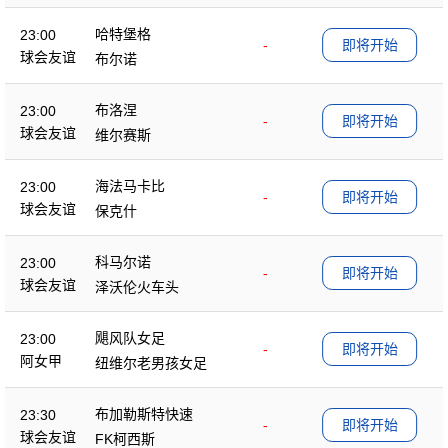
哈特堡格
23:00
-
即将开始
球会友谊
布尔诺
布洛涅
23:00
-
即将开始
球会友谊
维尔赛斯
海法马卡比
23:00
-
即将开始
球会友谊
保克什
科马尔诺
23:00
-
即将开始
球会友谊
泽沃伦火车头
飓风队女足
23:00
-
即将开始
阿女甲
纽维尔老男孩女足
布加勒斯特快速
23:30
-
即将开始
球会友谊
FK柯西斯