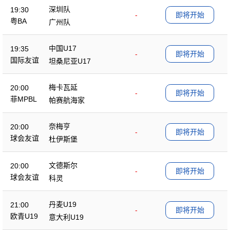
深圳队
19:30
-
即将开始
粤BA
广州队
中国U17
19:35
-
即将开始
国际友谊
坦桑尼亚U17
梅卡瓦延
20:00
-
即将开始
菲MPBL
帕赛航海家
奈梅亨
20:00
-
即将开始
球会友谊
杜伊斯堡
文德斯尔
20:00
-
即将开始
球会友谊
科灵
丹麦U19
21:00
-
即将开始
欧青U19
意大利U19