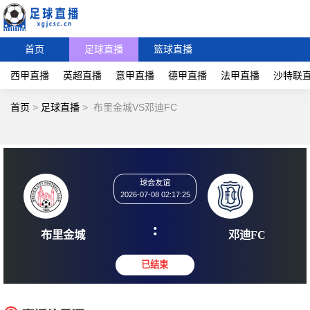
首页
足球直播
篮球直播
西甲直播
英超直播
意甲直播
德甲直播
法甲直播
沙特联
首页
>
足球直播
>
布里金城VS邓迪FC
球会友谊
2026-07-08 02:17:25
:
布里金城
邓迪