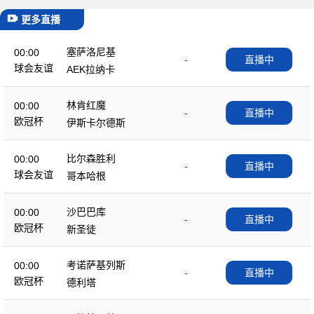
更多直播
塞萨洛尼基
00:00
-
直播中
球会友谊
AEK拉纳卡
林肯红魔
00:00
-
直播中
欧冠杯
伊斯卡尔德斯
比尔森胜利
00:00
-
直播中
球会友谊
哥本哈根
沙巴巴库
00:00
-
直播中
欧冠杯
新圣徒
考诺萨基列斯
00:00
-
直播中
欧冠杯
德利塔