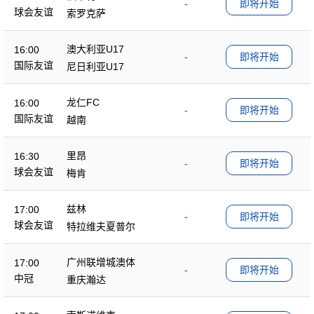
-
即将开始
球会友谊
索罗克萨
澳大利亚U17
16:00
-
即将开始
国际友谊
尼日利亚U17
龙仁FC
16:00
-
即将开始
国际友谊
越南
里昂
16:30
-
即将开始
球会友谊
梅肯
兹林
17:00
-
即将开始
球会友谊
特拉维夫夏普尔
广州联增城澳体
17:00
-
即将开始
中冠
重庆瀚达