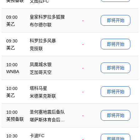
美预备联
文图拉FC
皇家科罗拉多狐狸
09:00
-
即将开始
美乙
布尔德尔联
科罗拉多风暴
09:30
-
即将开始
美乙
竞技联
凤凰城水银
10:00
-
即将开始
WNBA
芝加哥天空
塔科马星
10:00
-
即将开始
美乙
米德莱克斯联
圣何塞地震后备队
10:00
-
即将开始
美预备联
堪萨斯体育会后备
队
卡波FC
10:30
-
即将开始