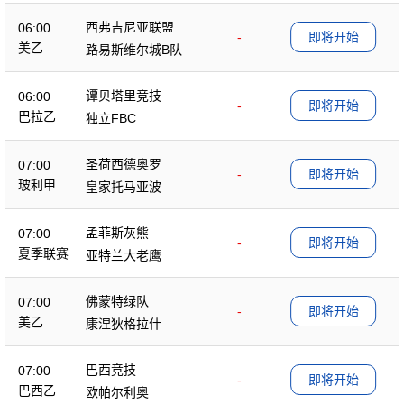
西弗吉尼亚联盟
06:00
-
即将开始
美乙
路易斯维尔城B队
谭贝塔里竞技
06:00
-
即将开始
巴拉乙
独立FBC
圣荷西德奥罗
07:00
-
即将开始
玻利甲
皇家托马亚波
孟菲斯灰熊
07:00
-
即将开始
夏季联赛
亚特兰大老鹰
佛蒙特绿队
07:00
-
即将开始
美乙
康涅狄格拉什
巴西竞技
07:00
-
即将开始
巴西乙
欧帕尔利奥