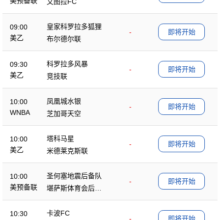
美预备联
文图拉FC
皇家科罗拉多狐狸
09:00
-
即将开始
美乙
布尔德尔联
科罗拉多风暴
09:30
-
即将开始
美乙
竞技联
凤凰城水银
10:00
-
即将开始
WNBA
芝加哥天空
塔科马星
10:00
-
即将开始
美乙
米德莱克斯联
圣何塞地震后备队
10:00
-
即将开始
美预备联
堪萨斯体育会后备
队
卡波FC
10:30
-
即将开始