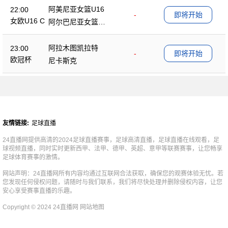
阿美尼亚女篮U16
22:00
-
即将开始
女欧U16 C
阿尔巴尼亚女篮U1
6
阿拉木图凯拉特
23:00
-
即将开始
欧冠杯
尼卡斯克
友情链接:
足球直播
24直播网提供高清的2024足球直播赛事，足球高清直播，足球直播在线观看，足
球视频直播，同时实时更新西甲、法甲、德甲、英超、意甲等联赛赛事，让您畅享
足球体育赛事的激情。
网站声明：24直播网所有内容均通过互联网合法获取，确保您的观赛体验无忧。若
您发现任何侵权问题，请随时与我们联系，我们将尽快处理并删除侵权内容，让您
安心享受赛事直播的乐趣。
Copyright © 2024 24直播网
网站地图