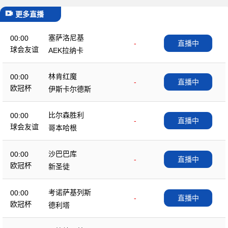
更多直播
塞萨洛尼基
00:00
-
直播中
球会友谊
AEK拉纳卡
林肯红魔
00:00
-
直播中
欧冠杯
伊斯卡尔德斯
比尔森胜利
00:00
-
直播中
球会友谊
哥本哈根
沙巴巴库
00:00
-
直播中
欧冠杯
新圣徒
考诺萨基列斯
00:00
-
直播中
欧冠杯
德利塔