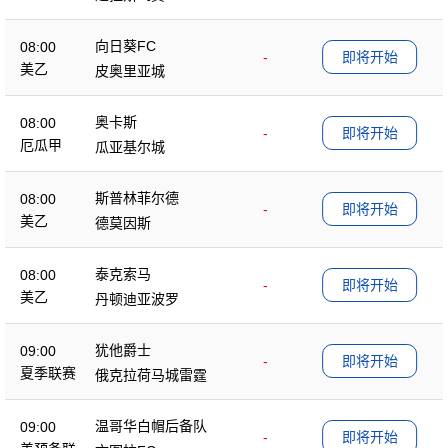
向日葵FC
08:00
-
即将开始
美乙
皮奥里亚城
奥卡斯
08:00
-
即将开始
厄瓜甲
瓜亚基尔城
斯普林菲尔德
08:00
-
即将开始
美乙
德莫因斯
泰克索马
08:00
-
即将开始
美乙
丹顿迪亚波罗
犹他爵士
09:00
-
即将开始
夏季联赛
俄克拉荷马城雷霆
温哥华白帽后备队
09:00
-
即将开始