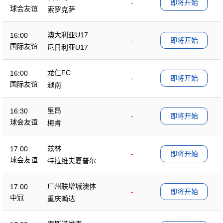
-
即将开始
球会友谊
索罗克萨
澳大利亚U17
16:00
-
即将开始
国际友谊
尼日利亚U17
龙仁FC
16:00
-
即将开始
国际友谊
越南
里昂
16:30
-
即将开始
球会友谊
梅肯
兹林
17:00
-
即将开始
球会友谊
特拉维夫夏普尔
广州联增城澳体
17:00
-
即将开始
中冠
重庆瀚达