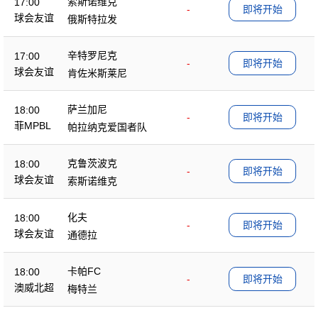
索斯诺维克
17:00
-
即将开始
球会友谊
俄斯特拉发
辛特罗尼克
17:00
-
即将开始
球会友谊
肯佐米斯莱尼
萨兰加尼
18:00
-
即将开始
菲MPBL
帕拉纳克爱国者队
克鲁茨波克
18:00
-
即将开始
球会友谊
索斯诺维克
化夫
18:00
-
即将开始
球会友谊
通德拉
卡帕FC
18:00
-
即将开始
澳威北超
梅特兰