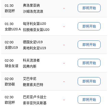
弗洛里亚纳
01:30
-
即将开始
欧冠杯
沙姆洛克流浪
匈牙利女篮U20
01:30
-
即将开始
女欧U20 A
拉脱维亚女篮U20
德国女足U19
02:00
-
即将开始
女欧U19
奥地利女足U19
科夫流浪者
02:00
-
即将开始
球会友谊
因弗内斯
艾巴辛尼
02:00
-
即将开始
欧协联
鲍里索夫巴特
巴尼亚卢卡战士
02:30
-
即将开始
欧冠杯
索非亚列夫斯基