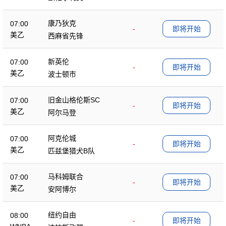
康乃狄克
07:00
-
即将开始
美乙
西麻省先锋
新英伦
07:00
-
即将开始
美乙
波士顿市
旧金山格伦斯SC
07:00
-
即将开始
美乙
阿尔马登
阿克伦城
07:00
-
即将开始
美乙
匹兹堡猎犬B队
马科姆联合
07:00
-
即将开始
美乙
安阿博尔
纽约自由
08:00
-
即将开始