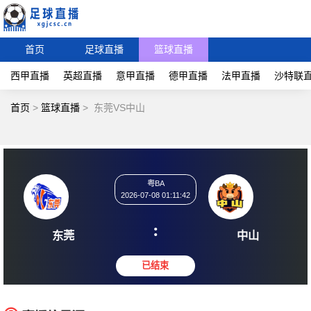
首页
足球直播
篮球直播
西甲直播
英超直播
意甲直播
德甲直播
法甲直播
沙特联
首页
>
篮球直播
>
东莞VS中山
粤BA
2026-07-08 01:11:42
:
东莞
中