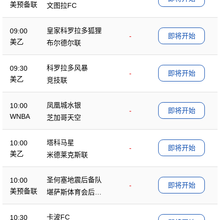
美预备联
文图拉FC
皇家科罗拉多狐狸
09:00
-
即将开始
美乙
布尔德尔联
科罗拉多风暴
09:30
-
即将开始
美乙
竞技联
凤凰城水银
10:00
-
即将开始
WNBA
芝加哥天空
塔科马星
10:00
-
即将开始
美乙
米德莱克斯联
圣何塞地震后备队
10:00
-
即将开始
美预备联
堪萨斯体育会后备
队
卡波FC
10:30