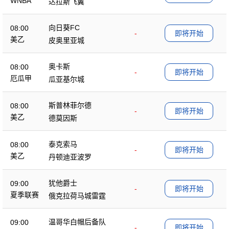
WNBA
达拉斯飞翼
向日葵FC
08:00
-
即将开始
美乙
皮奥里亚城
奥卡斯
08:00
-
即将开始
厄瓜甲
瓜亚基尔城
斯普林菲尔德
08:00
-
即将开始
美乙
德莫因斯
泰克索马
08:00
-
即将开始
美乙
丹顿迪亚波罗
犹他爵士
09:00
-
即将开始
夏季联赛
俄克拉荷马城雷霆
温哥华白帽后备队
09:00
-
即将开始