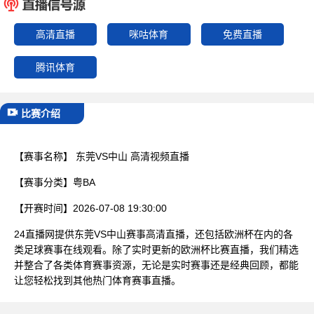
已结束
高清直播
咪咕体育
免费直播
腾讯体育
比赛介绍
【赛事名称】
东莞VS中山 高清视频直播
【赛事分类】
粤BA
【开赛时间】
2026-07-08 19:30:00
24直播网提供东莞VS中山赛事高清直播，还包括欧洲杯在内的各
类足球赛事在线观看。除了实时更新的欧洲杯比赛直播，我们精选
并整合了各类体育赛事资源，无论是实时赛事还是经典回顾，都能
让您轻松找到其他热门体育赛事直播。