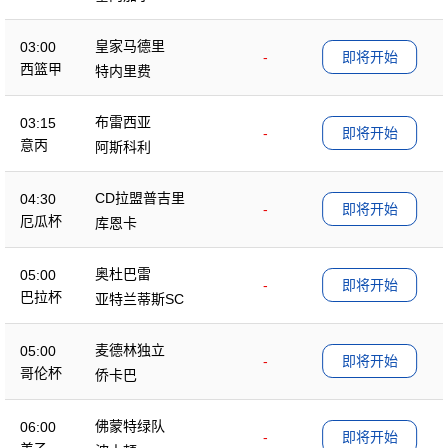
皇家马德里
03:00
-
即将开始
西篮甲
特内里费
布雷西亚
03:15
-
即将开始
意丙
阿斯科利
CD拉盟普吉里
04:30
-
即将开始
厄瓜杯
库恩卡
奥杜巴雷
05:00
-
即将开始
巴拉杯
亚特兰蒂斯SC
麦德林独立
05:00
-
即将开始
哥伦杯
侨卡巴
佛蒙特绿队
06:00
-
即将开始