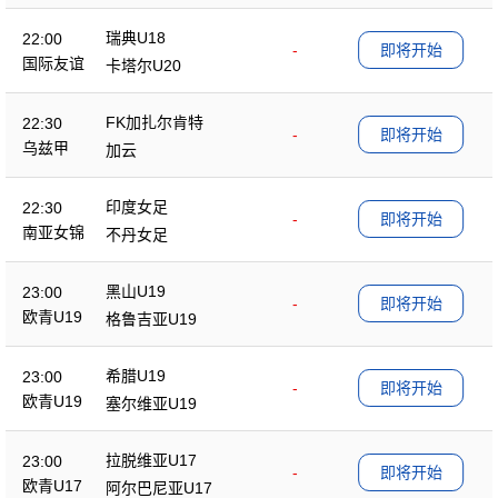
瑞典U18
22:00
-
即将开始
国际友谊
卡塔尔U20
FK加扎尔肯特
22:30
-
即将开始
乌兹甲
加云
印度女足
22:30
-
即将开始
南亚女锦
不丹女足
黑山U19
23:00
-
即将开始
欧青U19
格鲁吉亚U19
希腊U19
23:00
-
即将开始
欧青U19
塞尔维亚U19
拉脱维亚U17
23:00
-
即将开始
欧青U17
阿尔巴尼亚U17