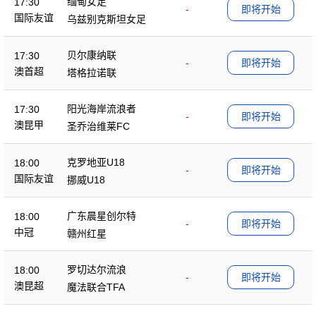
缅甸女足
17:30
-
即将开始
国际友谊
乌兹别克斯坦女足
贝尔康纳联
17:30
-
即将开始
澳首超
塔格拉诺联
阳光海岸流浪者
17:30
-
即将开始
澳昆甲
圣乔治维莱FC
克罗地亚U18
18:00
-
即将开始
国际友谊
挪威U18
广东晨星创尔特
18:00
-
即将开始
中冠
赣州红星
罗切达尔流浪
18:00
-
即将开始
澳昆超
魔法联合TFA