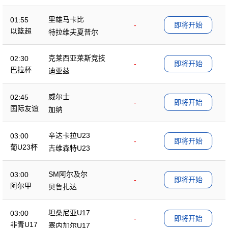
里雄马卡比
01:55
-
即将开始
以篮超
特拉维夫夏普尔
克莱西亚莱斯竞技
02:30
-
即将开始
巴拉杯
迪亚兹
威尔士
02:45
-
即将开始
国际友谊
加纳
辛达卡拉U23
03:00
-
即将开始
葡U23杯
吉维森特U23
SM阿尔及尔
03:00
-
即将开始
阿尔甲
贝鲁扎达
坦桑尼亚U17
03:00
-
即将开始
非青U17
塞内加尔U17