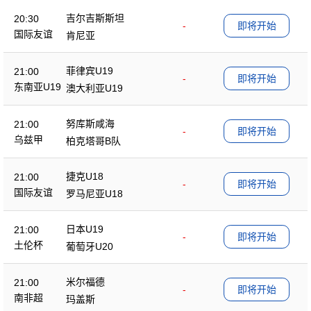
吉尔吉斯斯坦
20:30
-
即将开始
国际友谊
肯尼亚
菲律宾U19
21:00
-
即将开始
东南亚U19
澳大利亚U19
努库斯咸海
21:00
-
即将开始
乌兹甲
柏克塔哥B队
捷克U18
21:00
-
即将开始
国际友谊
罗马尼亚U18
日本U19
21:00
-
即将开始
土伦杯
葡萄牙U20
米尔福德
21:00
-
即将开始
南非超
玛盖斯