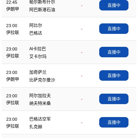
帕尔斯布什尔
22:45
-
直播中
伊朗甲
阿巴斯港石油
阿比尔
23:00
-
直播中
伊拉联
巴格达
Al卡拉巴
23:00
-
直播中
伊拉联
艾卡尔玛
加奇萨兰
23:00
-
直播中
伊朗甲
比萨克尔曼沙
阿尔加拉夫
23:00
-
直播中
伊拉联
纳夫特米桑
巴格达空军
23:00
-
直播中
伊拉联
扎克赫