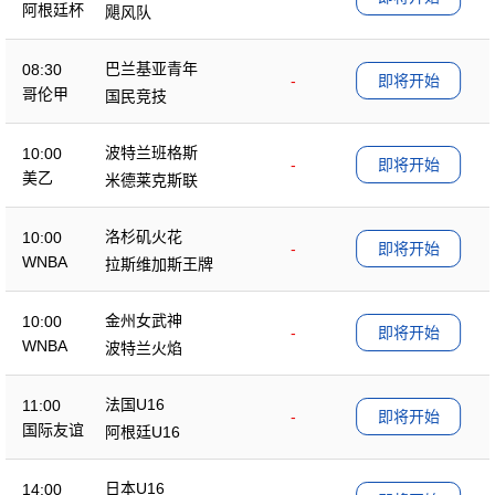
阿根廷杯
飓风队
巴兰基亚青年
08:30
-
即将开始
哥伦甲
国民竞技
波特兰班格斯
10:00
-
即将开始
美乙
米德莱克斯联
洛杉矶火花
10:00
-
即将开始
WNBA
拉斯维加斯王牌
金州女武神
10:00
-
即将开始
WNBA
波特兰火焰
法国U16
11:00
-
即将开始
国际友谊
阿根廷U16
日本U16
14:00