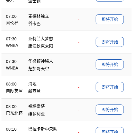
美乙
波士顿
麦德林独立
07:00
-
即将开始
哥伦杯
侨卡巴
亚特兰大梦想
07:30
-
即将开始
WNBA
康涅狄克太阳
华盛顿神秘人
07:30
-
即将开始
WNBA
芝加哥天空
海地
08:00
-
即将开始
国际友谊
新西兰
福塔雷萨
08:00
-
即将开始
巴东北杯
维多利亚
巴拉卡斯中央队
08:10
-
即将开始