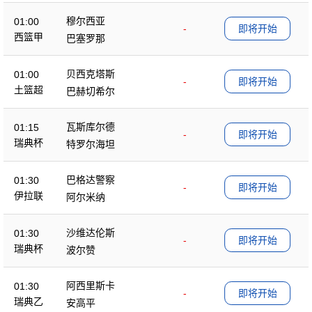
穆尔西亚
01:00
-
即将开始
西篮甲
巴塞罗那
贝西克塔斯
01:00
-
即将开始
土篮超
巴赫切希尔
瓦斯库尔德
01:15
-
即将开始
瑞典杯
特罗尔海坦
巴格达警察
01:30
-
即将开始
伊拉联
阿尔米纳
沙维达伦斯
01:30
-
即将开始
瑞典杯
波尔赞
阿西里斯卡
01:30
-
即将开始
瑞典乙
安高平