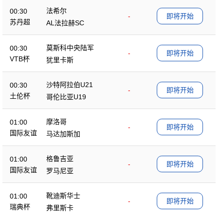
法希尔
00:30
-
即将开始
苏丹超
AL法拉赫SC
莫斯科中央陆军
00:30
-
即将开始
VTB杯
犹里卡斯
沙特阿拉伯U21
00:30
-
即将开始
土伦杯
哥伦比亚U19
摩洛哥
01:00
-
即将开始
国际友谊
马达加斯加
格鲁吉亚
01:00
-
即将开始
国际友谊
罗马尼亚
靴迪斯华士
01:00
-
即将开始
瑞典杯
弗里斯卡