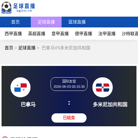
首页
足球直播
篮球直播
西甲直播
英超直播
意甲直播
德甲直播
法甲直播
沙特联
首页
>
足球直播
>
巴拿马VS多米尼加共和国
国际友谊
2026-06-03 00:15:30
:
巴拿马
多米尼加