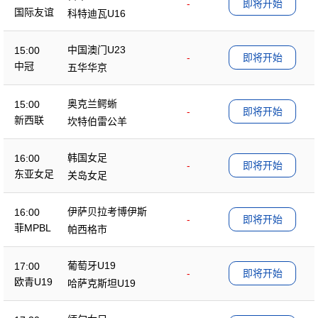
-
即将开始
国际友谊
科特迪瓦U16
中国澳门U23
15:00
-
即将开始
中冠
五华华京
奥克兰鳄蜥
15:00
-
即将开始
新西联
坎特伯雷公羊
韩国女足
16:00
-
即将开始
东亚女足
关岛女足
伊萨贝拉考博伊斯
16:00
-
即将开始
菲MPBL
帕西格市
葡萄牙U19
17:00
-
即将开始
欧青U19
哈萨克斯坦U19