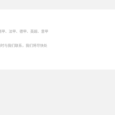
西甲、法甲、德甲、英超、意甲
随时与我们联系，我们将尽快处