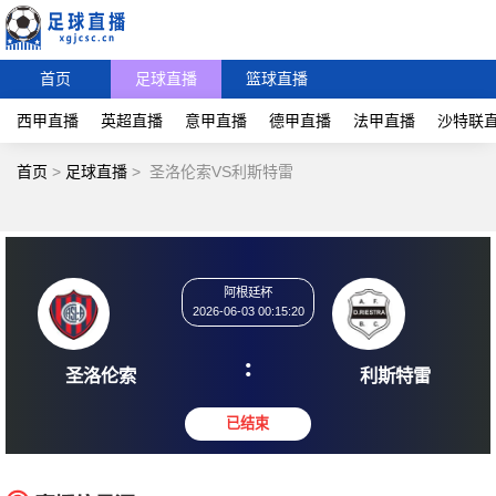
首页
足球直播
篮球直播
西甲直播
英超直播
意甲直播
德甲直播
法甲直播
沙特联
首页
>
足球直播
>
圣洛伦索VS利斯特雷
阿根廷杯
2026-06-03 00:15:20
:
圣洛伦索
利斯