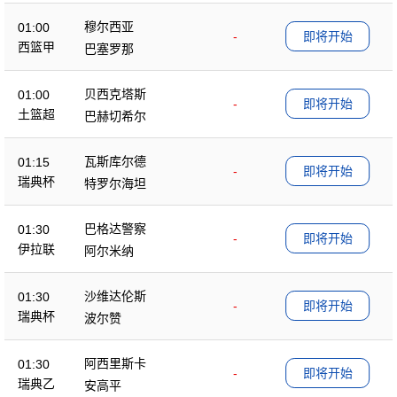
穆尔西亚
01:00
-
即将开始
西篮甲
巴塞罗那
贝西克塔斯
01:00
-
即将开始
土篮超
巴赫切希尔
瓦斯库尔德
01:15
-
即将开始
瑞典杯
特罗尔海坦
巴格达警察
01:30
-
即将开始
伊拉联
阿尔米纳
沙维达伦斯
01:30
-
即将开始
瑞典杯
波尔赞
阿西里斯卡
01:30
-
即将开始
瑞典乙
安高平