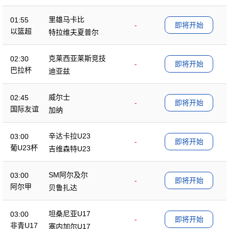
里雄马卡比
01:55
-
即将开始
以篮超
特拉维夫夏普尔
克莱西亚莱斯竞技
02:30
-
即将开始
巴拉杯
迪亚兹
威尔士
02:45
-
即将开始
国际友谊
加纳
辛达卡拉U23
03:00
-
即将开始
葡U23杯
吉维森特U23
SM阿尔及尔
03:00
-
即将开始
阿尔甲
贝鲁扎达
坦桑尼亚U17
03:00
-
即将开始
非青U17
塞内加尔U17