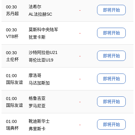
法希尔
00:30
-
即将开始
苏丹超
AL法拉赫SC
莫斯科中央陆军
00:30
-
即将开始
VTB杯
犹里卡斯
沙特阿拉伯U21
00:30
-
即将开始
土伦杯
哥伦比亚U19
摩洛哥
01:00
-
即将开始
国际友谊
马达加斯加
格鲁吉亚
01:00
-
即将开始
国际友谊
罗马尼亚
靴迪斯华士
01:00
-
即将开始
瑞典杯
弗里斯卡