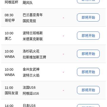
阿根廷杯
飓风队
巴兰基亚青年
08:30
-
即将开始
哥伦甲
国民竞技
波特兰班格斯
10:00
-
即将开始
美乙
米德莱克斯联
洛杉矶火花
10:00
-
即将开始
WNBA
拉斯维加斯王牌
金州女武神
10:00
-
即将开始
WNBA
波特兰火焰
法国U16
11:00
-
即将开始
国际友谊
阿根廷U16
日本U16
14:00