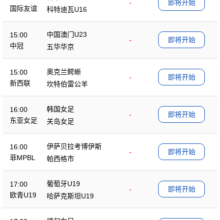
-
即将开始
国际友谊
科特迪瓦U16
中国澳门U23
15:00
-
即将开始
中冠
五华华京
奥克兰鳄蜥
15:00
-
即将开始
新西联
坎特伯雷公羊
韩国女足
16:00
-
即将开始
东亚女足
关岛女足
伊萨贝拉考博伊斯
16:00
-
即将开始
菲MPBL
帕西格市
葡萄牙U19
17:00
-
即将开始
欧青U19
哈萨克斯坦U19