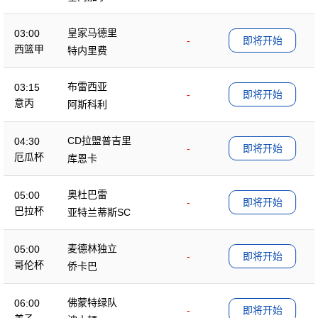
皇家马德里
03:00
-
即将开始
西篮甲
特内里费
布雷西亚
03:15
-
即将开始
意丙
阿斯科利
CD拉盟普吉里
04:30
-
即将开始
厄瓜杯
库恩卡
奥杜巴雷
05:00
-
即将开始
巴拉杯
亚特兰蒂斯SC
麦德林独立
05:00
-
即将开始
哥伦杯
侨卡巴
佛蒙特绿队
06:00
-
即将开始