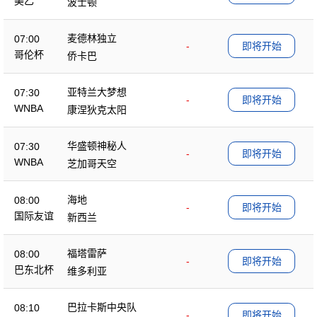
美乙
波士顿
麦德林独立
07:00
-
即将开始
哥伦杯
侨卡巴
亚特兰大梦想
07:30
-
即将开始
WNBA
康涅狄克太阳
华盛顿神秘人
07:30
-
即将开始
WNBA
芝加哥天空
海地
08:00
-
即将开始
国际友谊
新西兰
福塔雷萨
08:00
-
即将开始
巴东北杯
维多利亚
巴拉卡斯中央队
08:10
-
即将开始