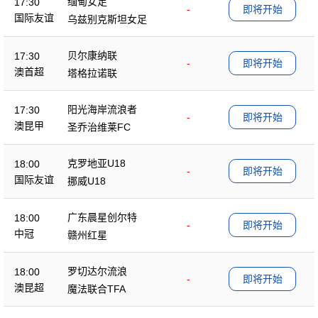
缅甸女足
17:30
-
即将开始
国际友谊
乌兹别克斯坦女足
贝尔康纳联
17:30
-
即将开始
澳首超
塔格拉诺联
阳光海岸流浪者
17:30
-
即将开始
澳昆甲
圣乔治维莱FC
克罗地亚U18
18:00
-
即将开始
国际友谊
挪威U18
广东晨星创尔特
18:00
-
即将开始
中冠
赣州红星
罗切达尔流浪
18:00
-
即将开始
澳昆超
魔法联合TFA