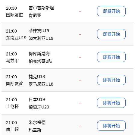
吉尔吉斯斯坦
20:30
-
即将开始
国际友谊
肯尼亚
菲律宾U19
21:00
-
即将开始
东南亚U19
澳大利亚U19
努库斯咸海
21:00
-
即将开始
乌兹甲
柏克塔哥B队
捷克U18
21:00
-
即将开始
国际友谊
罗马尼亚U18
日本U19
21:00
-
即将开始
土伦杯
葡萄牙U20
米尔福德
21:00
-
即将开始
南非超
玛盖斯