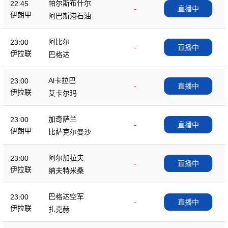
帕尔斯布什尔
22:45
-
直播中
伊朗甲
阿巴斯港石油
阿比尔
23:00
-
直播中
伊拉联
巴格达
Al卡拉巴
23:00
-
直播中
伊拉联
艾卡尔玛
加奇萨兰
23:00
-
直播中
伊朗甲
比萨克尔曼沙
阿尔加拉夫
23:00
-
直播中
伊拉联
纳夫特米桑
巴格达空军
23:00
-
直播中
伊拉联
扎克赫