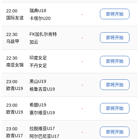
瑞典U18
22:00
-
即将开始
国际友谊
卡塔尔U20
FK加扎尔肯特
22:30
-
即将开始
乌兹甲
加云
印度女足
22:30
-
即将开始
南亚女锦
不丹女足
黑山U19
23:00
-
即将开始
欧青U19
格鲁吉亚U19
希腊U19
23:00
-
即将开始
欧青U19
塞尔维亚U19
拉脱维亚U17
23:00
-
即将开始
欧青U17
阿尔巴尼亚U17