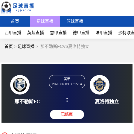
首页
足球直播
篮球直播
西甲直播
英超直播
意甲直播
德甲直播
法甲直播
沙特联
首页
>
足球直播
>
那不勒斯FCVS夏洛特独立
美甲
2026-06-03 00:15:04
:
那不勒斯FC
夏洛特