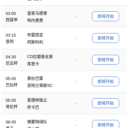
皇家马德里
03:00
-
即将开始
西篮甲
特内里费
布雷西亚
03:15
-
即将开始
意丙
阿斯科利
CD拉盟普吉里
04:30
-
即将开始
厄瓜杯
库恩卡
奥杜巴雷
05:00
-
即将开始
巴拉杯
亚特兰蒂斯SC
麦德林独立
05:00
-
即将开始
哥伦杯
侨卡巴
佛蒙特绿队
06:00
-
即将开始