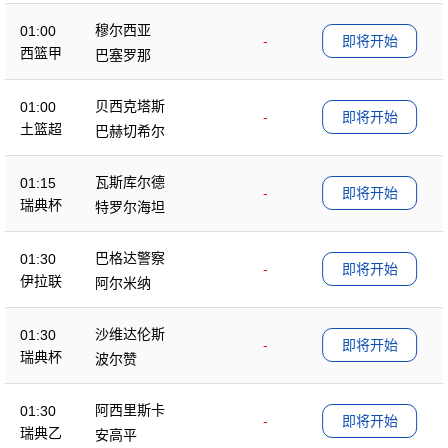
穆尔西亚
01:00
-
即将开始
西篮甲
巴塞罗那
贝西克塔斯
01:00
-
即将开始
土篮超
巴赫切希尔
瓦斯库尔德
01:15
-
即将开始
瑞典杯
特罗尔海坦
巴格达警察
01:30
-
即将开始
伊拉联
阿尔米纳
沙维达伦斯
01:30
-
即将开始
瑞典杯
波尔赞
阿西里斯卡
01:30
-
即将开始
瑞典乙
安高平