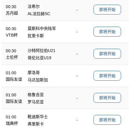
法希尔
00:30
-
即将开始
苏丹超
AL法拉赫SC
莫斯科中央陆军
00:30
-
即将开始
VTB杯
犹里卡斯
沙特阿拉伯U21
00:30
-
即将开始
土伦杯
哥伦比亚U19
摩洛哥
01:00
-
即将开始
国际友谊
马达加斯加
格鲁吉亚
01:00
-
即将开始
国际友谊
罗马尼亚
靴迪斯华士
01:00
-
即将开始
瑞典杯
弗里斯卡