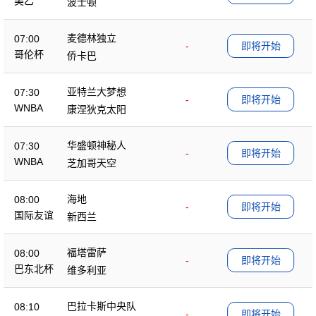
美乙
波士顿
麦德林独立
07:00
-
即将开始
哥伦杯
侨卡巴
亚特兰大梦想
07:30
-
即将开始
WNBA
康涅狄克太阳
华盛顿神秘人
07:30
-
即将开始
WNBA
芝加哥天空
海地
08:00
-
即将开始
国际友谊
新西兰
福塔雷萨
08:00
-
即将开始
巴东北杯
维多利亚
巴拉卡斯中央队
08:10
-
即将开始