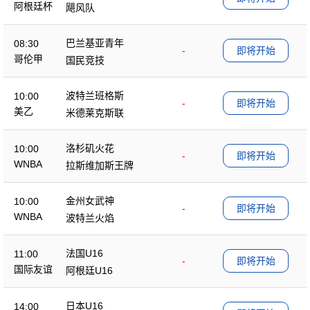
阿根廷杯
飓风队
巴兰基亚青年
08:30
-
即将开始
哥伦甲
国民竞技
波特兰班格斯
10:00
-
即将开始
美乙
米德莱克斯联
洛杉矶火花
10:00
-
即将开始
WNBA
拉斯维加斯王牌
金州女武神
10:00
-
即将开始
WNBA
波特兰火焰
法国U16
11:00
-
即将开始
国际友谊
阿根廷U16
日本U16
14:00