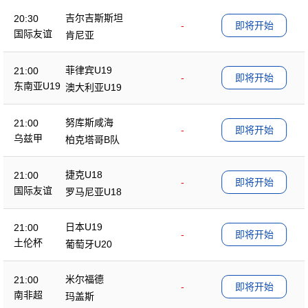
吉尔吉斯斯坦
20:30
-
即将开始
国际友谊
肯尼亚
菲律宾U19
21:00
-
即将开始
东南亚U19
澳大利亚U19
努库斯咸海
21:00
-
即将开始
乌兹甲
柏克塔哥B队
捷克U18
21:00
-
即将开始
国际友谊
罗马尼亚U18
日本U19
21:00
-
即将开始
土伦杯
葡萄牙U20
米尔福德
21:00
-
即将开始
南非超
玛盖斯