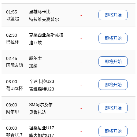
里雄马卡比
01:55
-
即将开始
以篮超
特拉维夫夏普尔
克莱西亚莱斯竞技
02:30
-
即将开始
巴拉杯
迪亚兹
威尔士
02:45
-
即将开始
国际友谊
加纳
辛达卡拉U23
03:00
-
即将开始
葡U23杯
吉维森特U23
SM阿尔及尔
03:00
-
即将开始
阿尔甲
贝鲁扎达
坦桑尼亚U17
03:00
-
即将开始
非青U17
塞内加尔U17