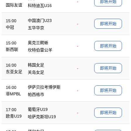
-
即将开始
国际友谊
科特迪瓦U16
中国澳门U23
15:00
-
即将开始
中冠
五华华京
奥克兰鳄蜥
15:00
-
即将开始
新西联
坎特伯雷公羊
韩国女足
16:00
-
即将开始
东亚女足
关岛女足
伊萨贝拉考博伊斯
16:00
-
即将开始
菲MPBL
帕西格市
葡萄牙U19
17:00
-
即将开始
欧青U19
哈萨克斯坦U19