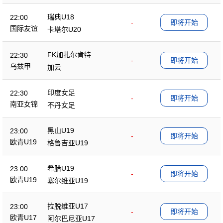
瑞典U18
22:00
-
即将开始
国际友谊
卡塔尔U20
FK加扎尔肯特
22:30
-
即将开始
乌兹甲
加云
印度女足
22:30
-
即将开始
南亚女锦
不丹女足
黑山U19
23:00
-
即将开始
欧青U19
格鲁吉亚U19
希腊U19
23:00
-
即将开始
欧青U19
塞尔维亚U19
拉脱维亚U17
23:00
-
即将开始
欧青U17
阿尔巴尼亚U17