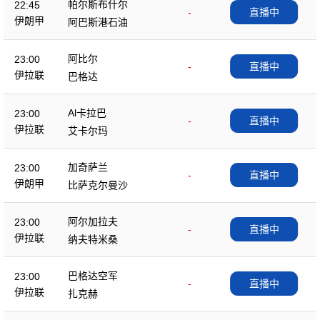
帕尔斯布什尔
22:45
-
直播中
伊朗甲
阿巴斯港石油
阿比尔
23:00
-
直播中
伊拉联
巴格达
Al卡拉巴
23:00
-
直播中
伊拉联
艾卡尔玛
加奇萨兰
23:00
-
直播中
伊朗甲
比萨克尔曼沙
阿尔加拉夫
23:00
-
直播中
伊拉联
纳夫特米桑
巴格达空军
23:00
-
直播中
伊拉联
扎克赫