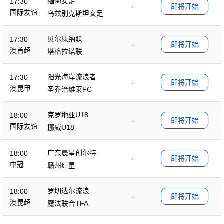
缅甸女足
17:30
-
即将开始
国际友谊
乌兹别克斯坦女足
贝尔康纳联
17:30
-
即将开始
澳首超
塔格拉诺联
阳光海岸流浪者
17:30
-
即将开始
澳昆甲
圣乔治维莱FC
克罗地亚U18
18:00
-
即将开始
国际友谊
挪威U18
广东晨星创尔特
18:00
-
即将开始
中冠
赣州红星
罗切达尔流浪
18:00
-
即将开始
澳昆超
魔法联合TFA