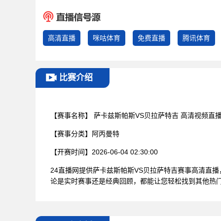
高清直播
咪咕体育
免费直播
腾讯体育
比赛介绍
【赛事名称】
萨卡兹斯帕斯VS贝拉萨特吉 高清视频直
【赛事分类】
阿丙曼特
【开赛时间】
2026-06-04 02:30:00
24直播网提供萨卡兹斯帕斯VS贝拉萨特吉赛事高清直
论是实时赛事还是经典回顾，都能让您轻松找到其他热