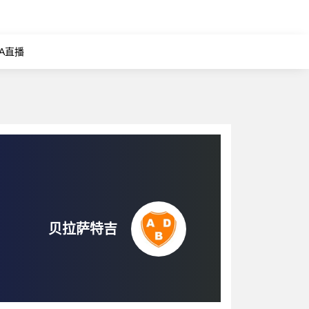
BA直播
贝拉萨特吉