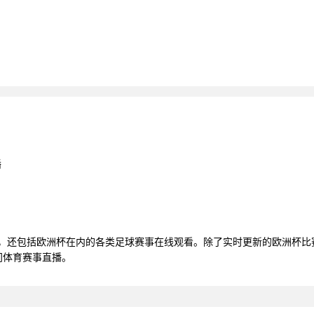
播
播，还包括欧洲杯在内的各类足球赛事在线观看。除了实时更新的欧洲杯
门体育赛事直播。