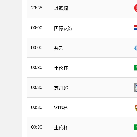
23:35
以篮超
00:00
国际友谊
00:00
芬乙
00:30
土伦杯
00:30
苏丹超
00:30
VTB杯
00:30
土伦杯