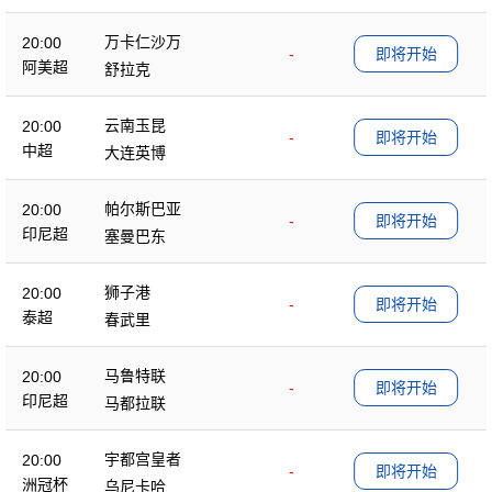
万卡仁沙万
20:00
-
即将开始
阿美超
舒拉克
云南玉昆
20:00
-
即将开始
中超
大连英博
帕尔斯巴亚
20:00
-
即将开始
印尼超
塞曼巴东
狮子港
20:00
-
即将开始
泰超
春武里
马鲁特联
20:00
-
即将开始
印尼超
马都拉联
宇都宫皇者
20:00
-
即将开始
洲冠杯
乌尼卡哈