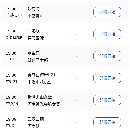
沙克特
19:00
-
即将开始
哈萨克甲
杰蒂赛FC
后港联
19:30
-
即将开始
新加坡联
芽笼国际
塞里克
19:30
-
即将开始
土甲
班迪马士邦
青岛西海岸U21
19:30
-
即将开始
中U21
上海申花U21
新疆天山女篮
19:30
-
即将开始
中女锦
河南豫光金铅女篮
武汉三镇
19:35
-
即将开始
中超
河南队