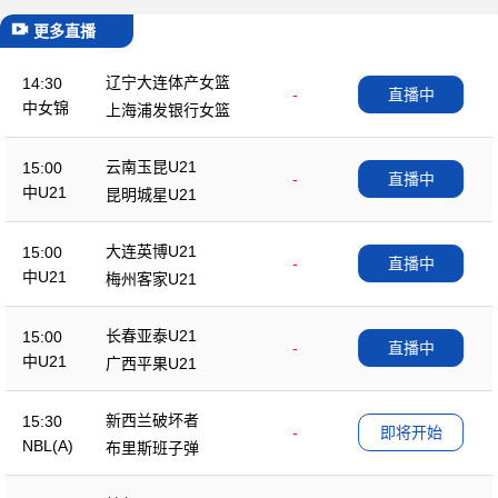
更多直播
辽宁大连体产女篮
14:30
-
直播中
中女锦
上海浦发银行女篮
云南玉昆U21
15:00
-
直播中
中U21
昆明城星U21
大连英博U21
15:00
-
直播中
中U21
梅州客家U21
长春亚泰U21
15:00
-
直播中
中U21
广西平果U21
新西兰破坏者
15:30
-
即将开始
NBL(A)
布里斯班子弹