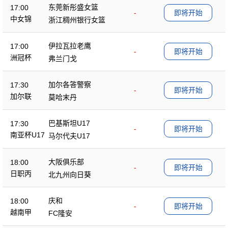
东莞新彤盛女篮
17:00
-
即将开始
中女锦
浙江稠州银行女篮
伊拉瓦拉老鹰
17:00
-
即将开始
洲冠杯
弗兰门戈
加尔各答警察
17:30
-
即将开始
加尔联
莫哈末丹
巴基斯坦U17
17:30
-
即将开始
南亚杯U17
马尔代夫U17
大阪俱乐部
18:00
-
即将开始
日职丙
北九州向日葵
庆和
18:00
-
即将开始
越南甲
FC隆安