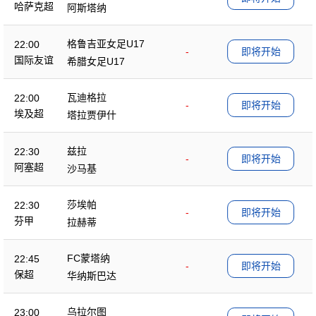
哈萨克超
阿斯塔纳
格鲁吉亚女足U17
22:00
-
即将开始
国际友谊
希腊女足U17
瓦迪格拉
22:00
-
即将开始
埃及超
塔拉贾伊什
兹拉
22:30
-
即将开始
阿塞超
沙马基
莎埃帕
22:30
-
即将开始
芬甲
拉赫蒂
FC蒙塔纳
22:45
-
即将开始
保超
华纳斯巴达
乌拉尔图
23:00