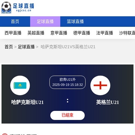
首页
足球直播
篮球直播
西甲直播
英超直播
意甲直播
德甲直播
法甲直播
沙特联
首页
>
足球直播
>
哈萨克斯坦U21VS英格兰U21
欧青U21外
2025-09-19 15:18:32
:
哈萨克斯坦U21
英格兰