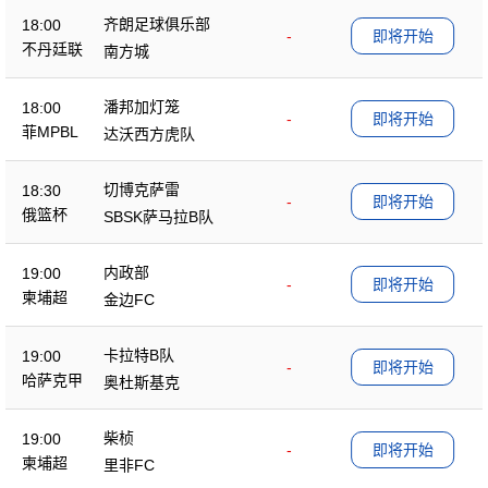
齐朗足球俱乐部
18:00
-
即将开始
不丹廷联
南方城
潘邦加灯笼
18:00
-
即将开始
菲MPBL
达沃西方虎队
切博克萨雷
18:30
-
即将开始
俄篮杯
SBSK萨马拉B队
内政部
19:00
-
即将开始
柬埔超
金边FC
卡拉特B队
19:00
-
即将开始
哈萨克甲
奥杜斯基克
柴桢
19:00
-
即将开始
柬埔超
里非FC