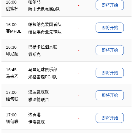
帕尔马
16:00
-
即将开始
俄篮杯
喀山尤尼克斯B队
帕拉纳克爱国者队
16:00
-
即将开始
菲MPBL
纽瓦埃奇亚先锋队
巴杨卡拉泗水联
16:30
-
即将开始
印尼超
佩斯克
马昌足球俱乐部
16:45
-
即将开始
马来乙
米格雷森FCII队
汉达瓦底联
17:00
-
即将开始
缅甸联
雅温德联合
达贡港
17:00
-
即将开始
缅甸联
伊洛瓦底