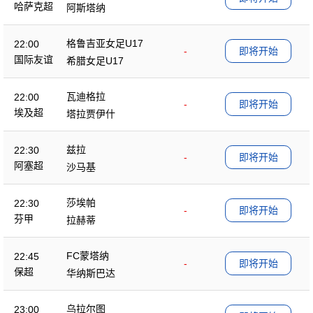
哈萨克超
阿斯塔纳
格鲁吉亚女足U17
22:00
-
即将开始
国际友谊
希腊女足U17
瓦迪格拉
22:00
-
即将开始
埃及超
塔拉贾伊什
兹拉
22:30
-
即将开始
阿塞超
沙马基
莎埃帕
22:30
-
即将开始
芬甲
拉赫蒂
FC蒙塔纳
22:45
-
即将开始
保超
华纳斯巴达
乌拉尔图
23:00