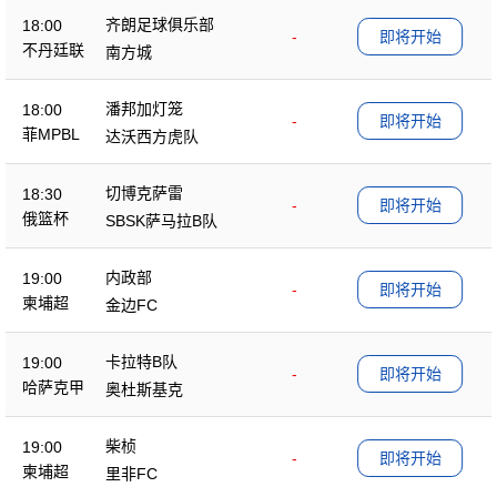
齐朗足球俱乐部
18:00
-
即将开始
不丹廷联
南方城
潘邦加灯笼
18:00
-
即将开始
菲MPBL
达沃西方虎队
切博克萨雷
18:30
-
即将开始
俄篮杯
SBSK萨马拉B队
内政部
19:00
-
即将开始
柬埔超
金边FC
卡拉特B队
19:00
-
即将开始
哈萨克甲
奥杜斯基克
柴桢
19:00
-
即将开始
柬埔超
里非FC