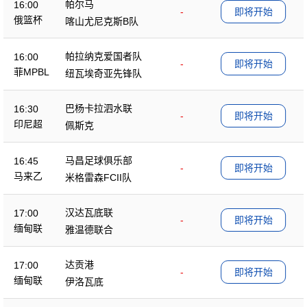
帕尔马
16:00
-
即将开始
俄篮杯
喀山尤尼克斯B队
帕拉纳克爱国者队
16:00
-
即将开始
菲MPBL
纽瓦埃奇亚先锋队
巴杨卡拉泗水联
16:30
-
即将开始
印尼超
佩斯克
马昌足球俱乐部
16:45
-
即将开始
马来乙
米格雷森FCII队
汉达瓦底联
17:00
-
即将开始
缅甸联
雅温德联合
达贡港
17:00
-
即将开始
缅甸联
伊洛瓦底