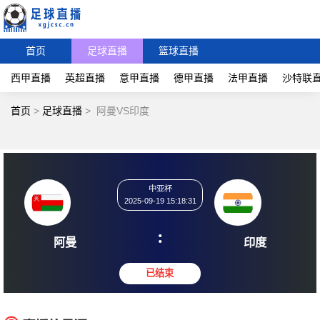
首页
足球直播
篮球直播
西甲直播
英超直播
意甲直播
德甲直播
法甲直播
沙特联
首页
>
足球直播
>
阿曼VS印度
中亚杯
2025-09-19 15:18:31
:
阿曼
印