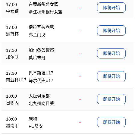
东莞新彤盛女篮
17:00
-
即将开始
中女锦
浙江稠州银行女篮
伊拉瓦拉老鹰
17:00
-
即将开始
洲冠杯
弗兰门戈
加尔各答警察
17:30
-
即将开始
加尔联
莫哈末丹
巴基斯坦U17
17:30
-
即将开始
南亚杯U17
马尔代夫U17
大阪俱乐部
18:00
-
即将开始
日职丙
北九州向日葵
庆和
18:00
-
即将开始
越南甲
FC隆安