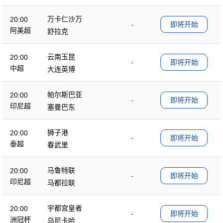
万卡仁沙万
20:00
-
即将开始
阿美超
舒拉克
云南玉昆
20:00
-
即将开始
中超
大连英博
帕尔斯巴亚
20:00
-
即将开始
印尼超
塞曼巴东
狮子港
20:00
-
即将开始
泰超
春武里
马鲁特联
20:00
-
即将开始
印尼超
马都拉联
宇都宫皇者
20:00
-
即将开始
洲冠杯
乌尼卡哈