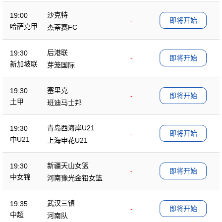
沙克特
19:00
-
即将开始
哈萨克甲
杰蒂赛FC
后港联
19:30
-
即将开始
新加坡联
芽笼国际
塞里克
19:30
-
即将开始
土甲
班迪马士邦
青岛西海岸U21
19:30
-
即将开始
中U21
上海申花U21
新疆天山女篮
19:30
-
即将开始
中女锦
河南豫光金铅女篮
武汉三镇
19:35
-
即将开始
中超
河南队