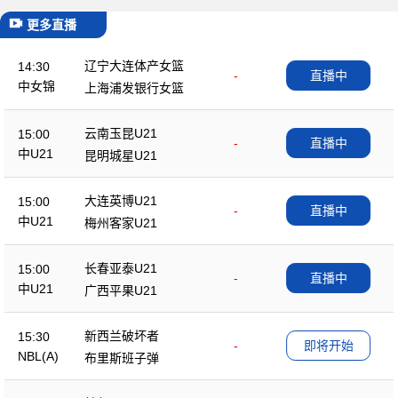
更多直播
辽宁大连体产女篮
14:30
-
直播中
中女锦
上海浦发银行女篮
云南玉昆U21
15:00
-
直播中
中U21
昆明城星U21
大连英博U21
15:00
-
直播中
中U21
梅州客家U21
长春亚泰U21
15:00
-
直播中
中U21
广西平果U21
新西兰破坏者
15:30
-
即将开始
NBL(A)
布里斯班子弹