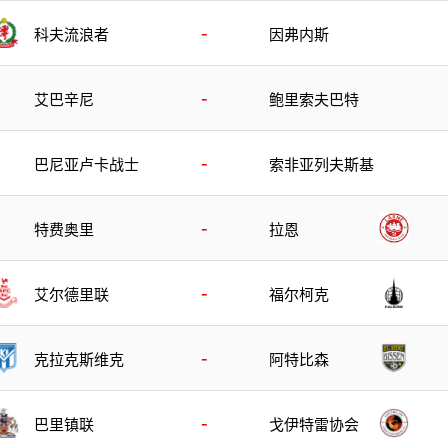
-
科夫流浪者
因弗内斯
-
艾巴辛尼
鲍里索夫巴特
-
巴尼亚卢卡战士
索非亚列夫斯基
-
特费奥里
拉恩
-
艾尔德里联
福尔柯克
-
克拉克斯维克
阿特比森
-
巴里镇联
戈伊特雷协会