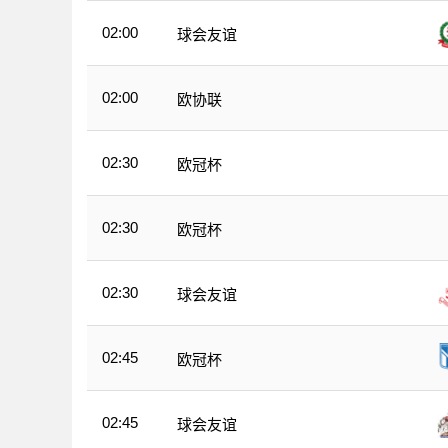
02:00
球会友谊
02:00
欧协联
02:30
欧冠杯
02:30
欧冠杯
02:30
球会友谊
02:45
欧冠杯
02:45
球会友谊