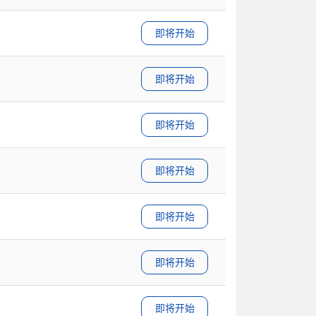
即将开始
即将开始
即将开始
即将开始
即将开始
即将开始
即将开始