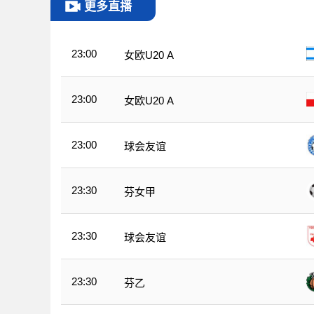
更多直播
23:00
女欧U20 A
23:00
女欧U20 A
23:00
球会友谊
23:30
芬女甲
23:30
球会友谊
23:30
芬乙