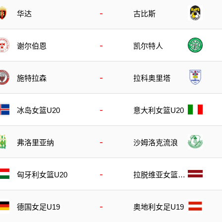
-
华达
古比斯
-
谢尔伯恩
凯尔特人
-
施特拉森
拉科奥里塔
-
冰岛女篮U20
意大利女篮U20
-
弗洛里亚纳
沙姆洛克流浪
-
匈牙利女篮U20
拉脱维亚女篮U2
0
-
德国女足U19
奥地利女足U19