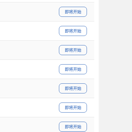
即将开始
即将开始
即将开始
即将开始
即将开始
即将开始
即将开始