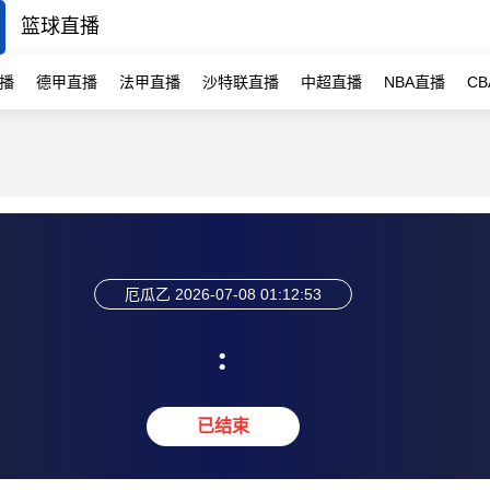
篮球直播
播
德甲直播
法甲直播
沙特联直播
中超直播
NBA直播
C
厄瓜乙
2026-07-08 01:12:53
:
已结束