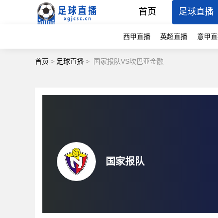
首页
足球直播
西甲直播
英超直播
意甲直
首页
>
足球直播
>
国家报队VS坎巴亚金融
国家报队