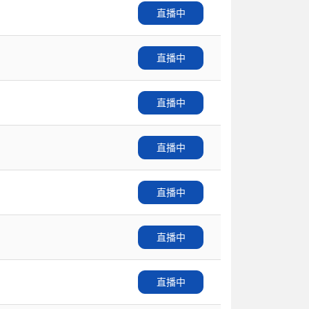
直播中
直播中
直播中
直播中
直播中
直播中
直播中