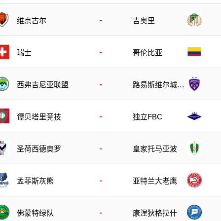
-
维京古尔
吉奥里
-
瑞士
哥伦比亚
-
西弗吉尼亚联盟
路易斯维尔城B
队
-
谭贝塔里竞技
独立FBC
-
圣荷西德奥罗
皇家托马亚波
-
孟菲斯灰熊
亚特兰大老鹰
-
佛蒙特绿队
康涅狄格拉什