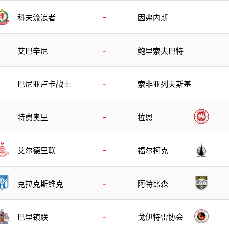
-
科夫流浪者
因弗内斯
-
艾巴辛尼
鲍里索夫巴特
-
巴尼亚卢卡战士
索非亚列夫斯基
-
特费奥里
拉恩
-
艾尔德里联
福尔柯克
-
克拉克斯维克
阿特比森
-
巴里镇联
戈伊特雷协会