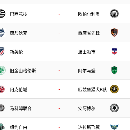
-
巴西竞技
欧帕尔利奥
-
康乃狄克
西麻省先锋
-
波士顿市
新英伦
-
旧金山格伦斯S
阿尔马登
C
-
阿克伦城
匹兹堡猎犬B队
-
马科姆联合
安阿博尔
-
纽约自由
达拉斯飞翼