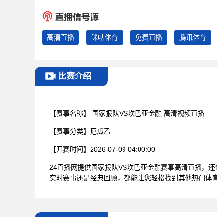
高清直播
咪咕体育
免费直播
腾讯体育
比赛介绍
【赛事名称】
国家报队VS坎巴亚金融 高清视频直播
【赛事分类】
厄瓜乙
【开赛时间】
2026-07-09 04:00:00
24直播网提供国家报队VS坎巴亚金融赛事高清直播，
实时赛事还是经典回顾，都能让您轻松找到其他热门体