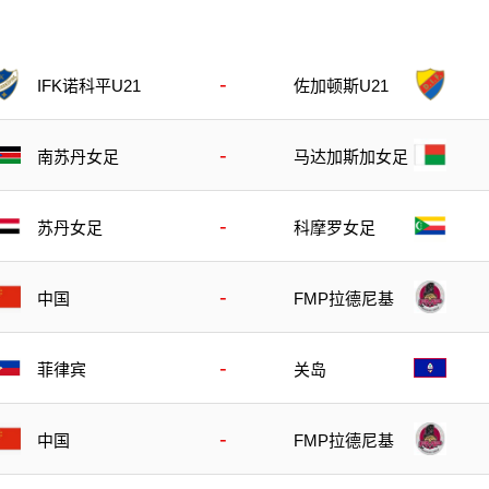
-
IFK诺科平U21
佐加顿斯U21
-
南苏丹女足
马达加斯加女足
-
科摩罗女足
苏丹女足
-
中国
FMP拉德尼基
-
菲律宾
关岛
-
中国
FMP拉德尼基