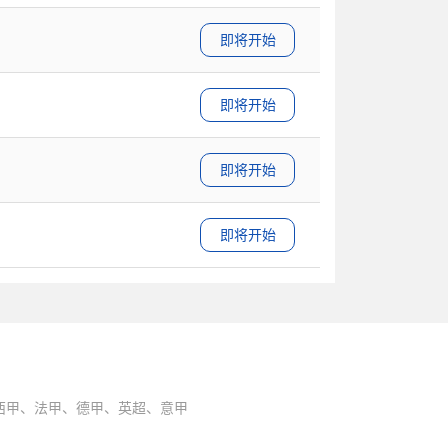
即将开始
即将开始
即将开始
即将开始
西甲、法甲、德甲、英超、意甲