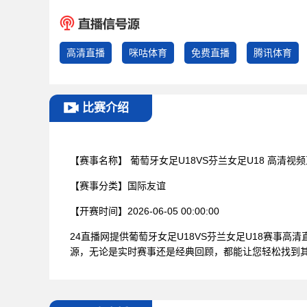
高清直播
咪咕体育
免费直播
腾讯体育
比赛介绍
【赛事名称】
葡萄牙女足U18VS芬兰女足U18 高清视
【赛事分类】
国际友谊
【开赛时间】
2026-06-05 00:00:00
24直播网提供葡萄牙女足U18VS芬兰女足U18赛
源，无论是实时赛事还是经典回顾，都能让您轻松找到