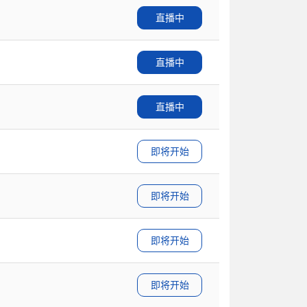
直播中
直播中
直播中
即将开始
即将开始
即将开始
即将开始