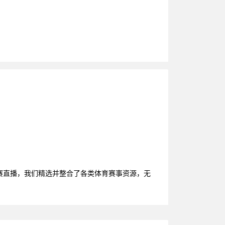
比赛直播，我们精选并整合了各类体育赛事资源，无