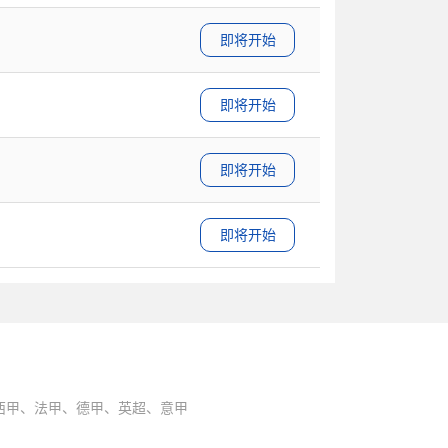
即将开始
即将开始
即将开始
即将开始
西甲、法甲、德甲、英超、意甲