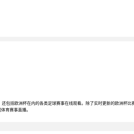
清直播，还包括欧洲杯在内的各类足球赛事在线观看。除了实时更新的欧洲杯
门体育赛事直播。