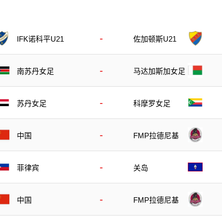
-
IFK诺科平U21
佐加顿斯U21
-
南苏丹女足
马达加斯加女足
-
科摩罗女足
苏丹女足
-
中国
FMP拉德尼基
-
菲律宾
关岛
-
中国
FMP拉德尼基