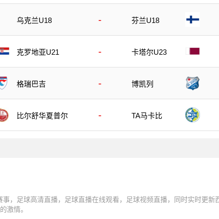
-
乌克兰U18
芬兰U18
-
克罗地亚U21
卡塔尔U23
-
格瑞巴吉
博凯列
-
比尔舒华夏普尔
TA马卡比
直播赛事，足球高清直播，足球直播在线观看，足球视频直播，同时实时更新
的激情。