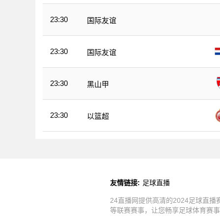
23:30
国际友谊
23:30
国际友谊
23:30
黑山甲
23:30
以篮超
友情链接:
足球直播
24直播网提供高清的2024足球
等联赛赛事，让您畅享足球体育赛事