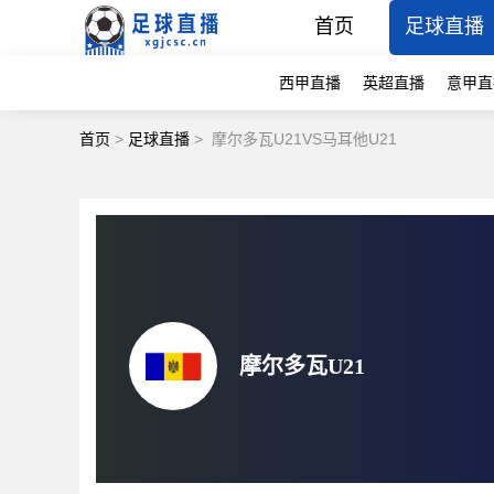
首页
足球直播
西甲直播
英超直播
意甲直
首页
>
足球直播
>
摩尔多瓦U21VS马耳他U21
摩尔多瓦U21