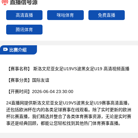
已结束
高清直播
咪咕体育
免费直播
腾讯体育
比赛介绍
【赛事名称】
斯洛文尼亚女足U19VS波黑女足U19 高清视频直播
【赛事分类】
国际友谊
【开赛时间】
2026-06-04 23:30:00
24直播网提供斯洛文尼亚女足U19VS波黑女足U19赛事高清直播，
还包括欧洲杯在内的各类足球赛事在线观看。除了实时更新的欧洲
杯比赛直播，我们精选并整合了各类体育赛事资源，无论是实时赛
事还是经典回顾，都能让您轻松找到其他热门体育赛事直播。