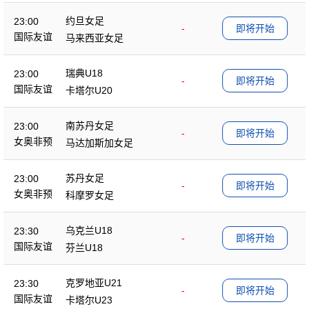
约旦女足
23:00
-
即将开始
国际友谊
马来西亚女足
瑞典U18
23:00
-
即将开始
国际友谊
卡塔尔U20
南苏丹女足
23:00
-
即将开始
女奥非预
马达加斯加女足
苏丹女足
23:00
-
即将开始
女奥非预
科摩罗女足
乌克兰U18
23:30
-
即将开始
国际友谊
芬兰U18
克罗地亚U21
23:30
-
即将开始
国际友谊
卡塔尔U23