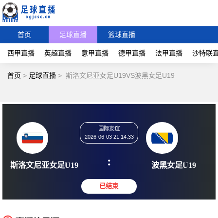
首页
足球直播
篮球直播
西甲直播
英超直播
意甲直播
德甲直播
法甲直播
沙特联
首页
>
足球直播
>
斯洛文尼亚女足U19VS波黑女足U19
国际友谊
2026-06-03 21:14:33
:
斯洛文尼亚女足U19
波黑女足