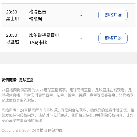
格瑞巴吉
23:30
-
即将开始
黑山甲
博凯列
比尔舒华夏普尔
23:30
-
即将开始
以篮超
TA马卡比
友情链接:
足球直播
24直播网提供高清的2024足球直播赛事，足球高清直播，足球直播在线观看，足
球视频直播，同时实时更新西甲、法甲、德甲、英超、意甲等联赛赛事，让您畅享
足球体育赛事的激情。
网站声明：24直播网所有内容均通过互联网合法获取，确保您的观赛体验无忧。若
您发现任何侵权问题，请随时与我们联系，我们将尽快处理并删除侵权内容，让您
安心享受赛事直播的乐趣。
Copyright © 2024 24直播网
网站地图