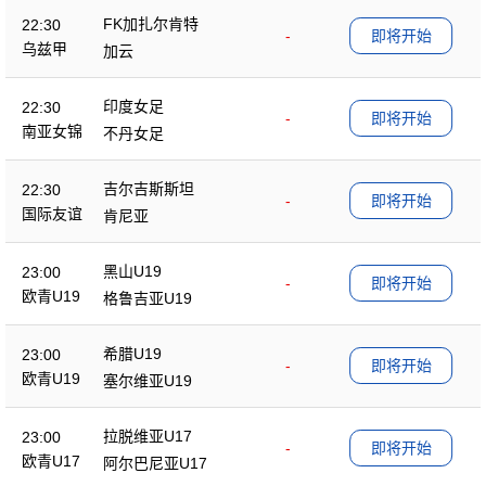
FK加扎尔肯特
22:30
-
即将开始
乌兹甲
加云
印度女足
22:30
-
即将开始
南亚女锦
不丹女足
吉尔吉斯斯坦
22:30
-
即将开始
国际友谊
肯尼亚
黑山U19
23:00
-
即将开始
欧青U19
格鲁吉亚U19
希腊U19
23:00
-
即将开始
欧青U19
塞尔维亚U19
拉脱维亚U17
23:00
-
即将开始
欧青U17
阿尔巴尼亚U17