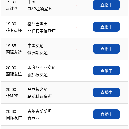
中国
19:30
-
直播中
友谊赛
FMP拉德尼基
基尼巴国王
19:30
-
直播中
菲专员杯
菲律宾电信TNT
中国女足
19:35
-
直播中
国际友谊
俄罗斯女足
印度尼西亚女足
20:00
-
直播中
国际友谊
新加坡女足
马尼拉之星
20:00
-
直播中
菲MPBL
马斯科瓦多斯
吉尔吉斯斯坦
20:30
-
直播中
国际友谊
肯尼亚