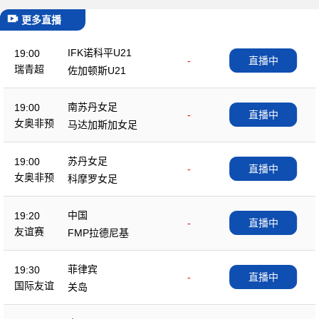
更多直播
IFK诺科平U21
19:00
-
直播中
瑞青超
佐加顿斯U21
南苏丹女足
19:00
-
直播中
女奥非预
马达加斯加女足
苏丹女足
19:00
-
直播中
女奥非预
科摩罗女足
中国
19:20
-
直播中
友谊赛
FMP拉德尼基
菲律宾
19:30
-
直播中
国际友谊
关岛