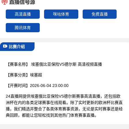
已结束
高清直播
咪咕体育
免费直播
腾讯体育
比赛介绍
【赛事名称】
埃塞俄比亚保险VS德尔斯 高清视频直播
【赛事分类】
埃塞超
【开赛时间】
2026-06-04 23:00:00
24直播网提供埃塞俄比亚保险VS德尔斯赛事高清直播，还包括欧
洲杯在内的各类足球赛事在线观看。除了实时更新的欧洲杯比赛直
播，我们精选并整合了各类体育赛事资源，无论是实时赛事还是经
典回顾，都能让您轻松找到其他热门体育赛事直播。