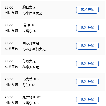
约旦女足
23:00
-
即将开始
国际友谊
马来西亚女足
瑞典U18
23:00
-
即将开始
国际友谊
卡塔尔U20
南苏丹女足
23:00
-
即将开始
女奥非预
马达加斯加女足
苏丹女足
23:00
-
即将开始
女奥非预
科摩罗女足
乌克兰U18
23:30
-
即将开始
国际友谊
芬兰U18
克罗地亚U21
23:30
-
即将开始
国际友谊
卡塔尔U23