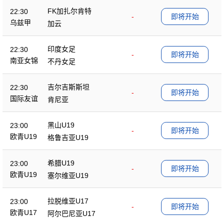
FK加扎尔肯特
22:30
-
即将开始
乌兹甲
加云
印度女足
22:30
-
即将开始
南亚女锦
不丹女足
吉尔吉斯斯坦
22:30
-
即将开始
国际友谊
肯尼亚
黑山U19
23:00
-
即将开始
欧青U19
格鲁吉亚U19
希腊U19
23:00
-
即将开始
欧青U19
塞尔维亚U19
拉脱维亚U17
23:00
-
即将开始
欧青U17
阿尔巴尼亚U17