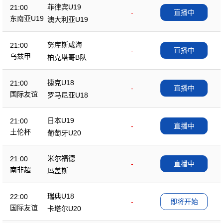
菲律宾U19
21:00
-
直播中
东南亚U19
澳大利亚U19
努库斯咸海
21:00
-
直播中
乌兹甲
柏克塔哥B队
捷克U18
21:00
-
直播中
国际友谊
罗马尼亚U18
日本U19
21:00
-
直播中
土伦杯
葡萄牙U20
米尔福德
21:00
-
直播中
南非超
玛盖斯
瑞典U18
22:00
-
即将开始
国际友谊
卡塔尔U20