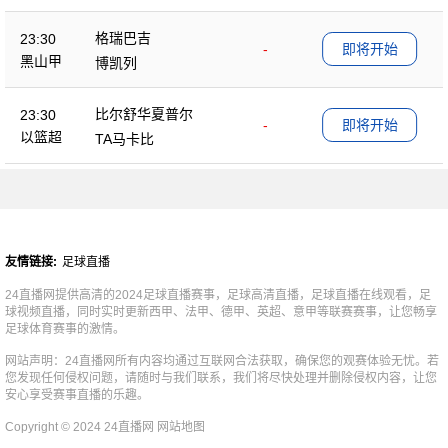
格瑞巴吉
23:30
-
即将开始
黑山甲
博凯列
比尔舒华夏普尔
23:30
-
即将开始
以篮超
TA马卡比
友情链接:
足球直播
24直播网提供高清的2024足球直播赛事，足球高清直播，足球直播在线观看，足
球视频直播，同时实时更新西甲、法甲、德甲、英超、意甲等联赛赛事，让您畅享
足球体育赛事的激情。
网站声明：24直播网所有内容均通过互联网合法获取，确保您的观赛体验无忧。若
您发现任何侵权问题，请随时与我们联系，我们将尽快处理并删除侵权内容，让您
安心享受赛事直播的乐趣。
Copyright © 2024 24直播网
网站地图