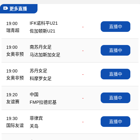
更多直播
IFK诺科平U21
19:00
-
直播中
瑞青超
佐加顿斯U21
南苏丹女足
19:00
-
直播中
女奥非预
马达加斯加女足
苏丹女足
19:00
-
直播中
女奥非预
科摩罗女足
中国
19:20
-
直播中
友谊赛
FMP拉德尼基
菲律宾
19:30
-
直播中
国际友谊
关岛