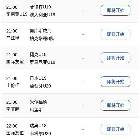
菲律宾U19
21:00
-
即将开始
东南亚U19
澳大利亚U19
努库斯咸海
21:00
-
即将开始
乌兹甲
柏克塔哥B队
捷克U18
21:00
-
即将开始
国际友谊
罗马尼亚U18
日本U19
21:00
-
即将开始
土伦杯
葡萄牙U20
米尔福德
21:00
-
即将开始
南非超
玛盖斯
瑞典U18
22:00
-
即将开始
国际友谊
卡塔尔U20