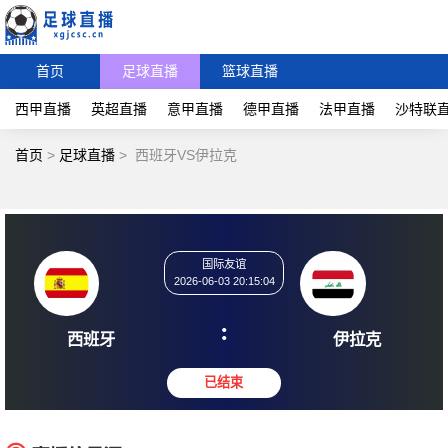
首页
足球直播
篮球直播
西甲直播
英超直播
意甲直播
德甲直播
法甲直播
沙特联
首页
>
足球直播
>
西班牙VS伊拉克
国际友谊
2026-06-03 20:15:04
:
西班牙
伊拉