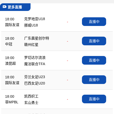
更多直播
克罗地亚U18
18:00
-
直播中
国际友谊
挪威U18
广东晨星创尔特
18:00
-
直播中
中冠
赣州红星
罗切达尔流浪
18:00
-
直播中
澳昆超
魔法联合TFA
芬兰女足U23
18:00
-
直播中
国际友谊
巴西女足U20
凯西织工
18:00
-
直播中
菲MPBL
玄山勇士