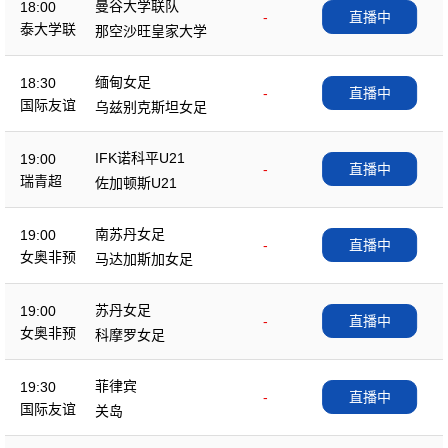
曼谷大学联队
18:00
-
直播中
泰大学联
那空沙旺皇家大学
缅甸女足
18:30
-
直播中
国际友谊
乌兹别克斯坦女足
IFK诺科平U21
19:00
-
直播中
瑞青超
佐加顿斯U21
南苏丹女足
19:00
-
直播中
女奥非预
马达加斯加女足
苏丹女足
19:00
-
直播中
女奥非预
科摩罗女足
菲律宾
19:30
-
直播中
国际友谊
关岛