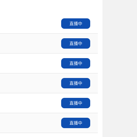
直播中
直播中
直播中
直播中
直播中
直播中