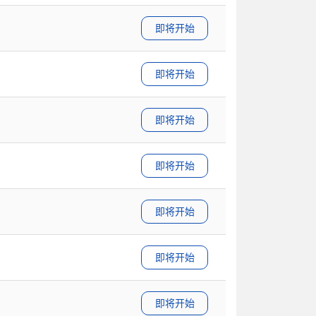
即将开始
即将开始
即将开始
即将开始
即将开始
即将开始
即将开始