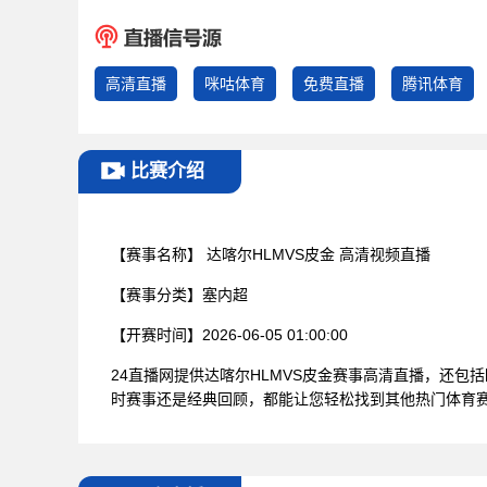
高清直播
咪咕体育
免费直播
腾讯体育
比赛介绍
【赛事名称】
达喀尔HLMVS皮金 高清视频直播
【赛事分类】
塞内超
【开赛时间】
2026-06-05 01:00:00
24直播网提供达喀尔HLMVS皮金赛事高清直播，还
时赛事还是经典回顾，都能让您轻松找到其他热门体育