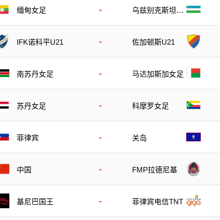
-
缅甸女足
乌兹别克斯坦女
足
-
IFK诺科平U21
佐加顿斯U21
-
南苏丹女足
马达加斯加女足
-
科摩罗女足
苏丹女足
-
菲律宾
关岛
-
中国
FMP拉德尼基
-
基尼巴国王
菲律宾电信TNT