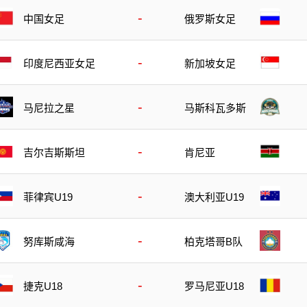
-
中国女足
俄罗斯女足
-
印度尼西亚女足
新加坡女足
-
马尼拉之星
马斯科瓦多斯
-
吉尔吉斯斯坦
肯尼亚
-
菲律宾U19
澳大利亚U19
-
努库斯咸海
柏克塔哥B队
-
捷克U18
罗马尼亚U18