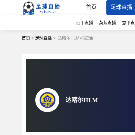
首页
足球直播
西甲直播
英超直播
意甲直
首页
>
足球直播
>
达喀尔HLMVS皮金
达喀尔HLM