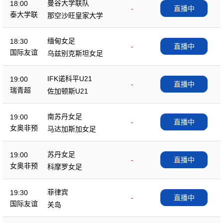
曼谷大学联队
18:00
-
直播中
泰大学联
那空沙旺皇家大学
缅甸女足
18:30
-
直播中
国际友谊
乌兹别克斯坦女足
IFK诺科平U21
19:00
-
直播中
瑞青超
佐加顿斯U21
南苏丹女足
19:00
-
直播中
女奥非预
马达加斯加女足
苏丹女足
19:00
-
直播中
女奥非预
科摩罗女足
菲律宾
19:30
-
直播中
国际友谊
关岛