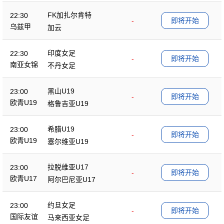
FK加扎尔肯特
22:30
-
即将开始
乌兹甲
加云
印度女足
22:30
-
即将开始
南亚女锦
不丹女足
黑山U19
23:00
-
即将开始
欧青U19
格鲁吉亚U19
希腊U19
23:00
-
即将开始
欧青U19
塞尔维亚U19
拉脱维亚U17
23:00
-
即将开始
欧青U17
阿尔巴尼亚U17
约旦女足
23:00
-
即将开始
国际友谊
马来西亚女足