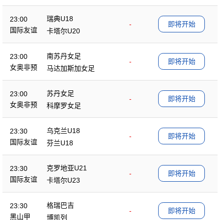
瑞典U18
23:00
-
即将开始
国际友谊
卡塔尔U20
南苏丹女足
23:00
-
即将开始
女奥非预
马达加斯加女足
苏丹女足
23:00
-
即将开始
女奥非预
科摩罗女足
乌克兰U18
23:30
-
即将开始
国际友谊
芬兰U18
克罗地亚U21
23:30
-
即将开始
国际友谊
卡塔尔U23
格瑞巴吉
23:30
-
即将开始
黑山甲
博凯列