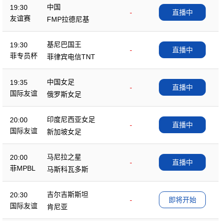
中国
19:30
-
直播中
友谊赛
FMP拉德尼基
基尼巴国王
19:30
-
直播中
菲专员杯
菲律宾电信TNT
中国女足
19:35
-
直播中
国际友谊
俄罗斯女足
印度尼西亚女足
20:00
-
直播中
国际友谊
新加坡女足
马尼拉之星
20:00
-
直播中
菲MPBL
马斯科瓦多斯
吉尔吉斯斯坦
20:30
-
即将开始
国际友谊
肯尼亚