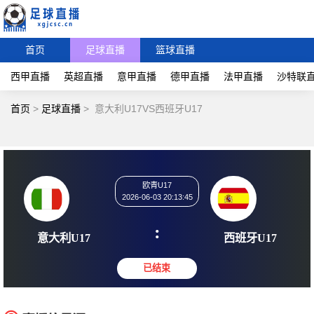
首页
足球直播
篮球直播
西甲直播
英超直播
意甲直播
德甲直播
法甲直播
沙特联
首页
>
足球直播
>
意大利U17VS西班牙U17
欧青U17
2026-06-03 20:13:45
:
意大利U17
西班牙