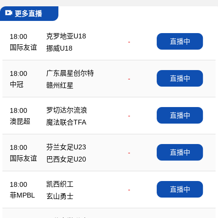
更多直播
克罗地亚U18
18:00
-
直播中
国际友谊
挪威U18
广东晨星创尔特
18:00
-
直播中
中冠
赣州红星
罗切达尔流浪
18:00
-
直播中
澳昆超
魔法联合TFA
芬兰女足U23
18:00
-
直播中
国际友谊
巴西女足U20
凯西织工
18:00
-
直播中
菲MPBL
玄山勇士