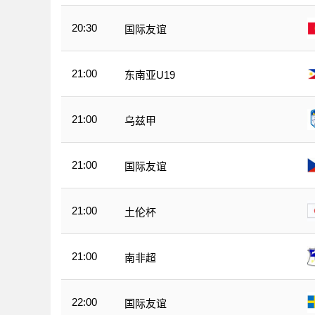
20:30
国际友谊
21:00
东南亚U19
21:00
乌兹甲
21:00
国际友谊
21:00
土伦杯
21:00
南非超
22:00
国际友谊