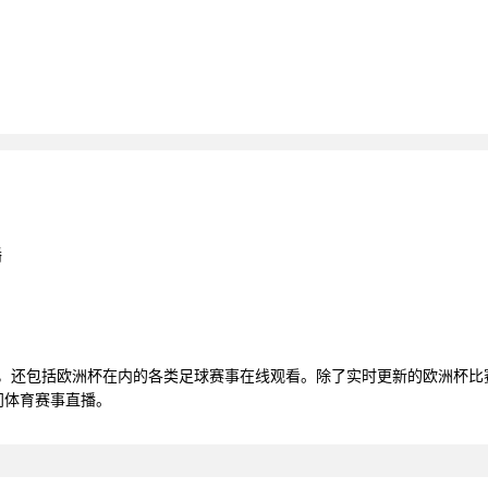
播
播，还包括欧洲杯在内的各类足球赛事在线观看。除了实时更新的欧洲杯
门体育赛事直播。