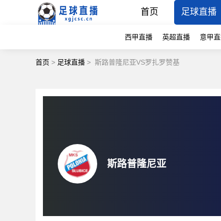
首页
足球直播
西甲直播
英超直播
意甲直
首页
>
足球直播
>
斯路普隆尼亚VS罗扎罗赞基
斯路普隆尼亚