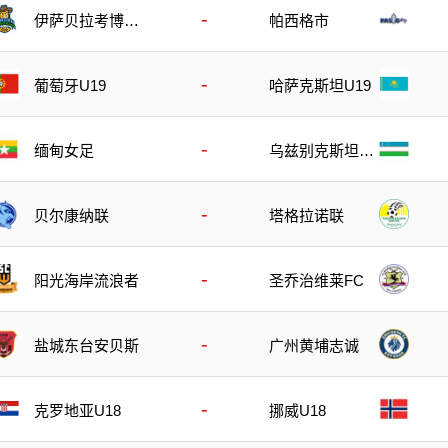
-
伊萨贝拉考博伊
帕西格市
斯
-
葡萄牙U19
哈萨克斯坦U19
-
缅甸女足
乌兹别克斯坦女
足
-
贝尔康纳联
塔格拉诺联
-
阳光海岸流浪者
圣乔治维莱FC
-
盐城东台安贝斯
广州黄埔志诚
-
克罗地亚U18
挪威U18