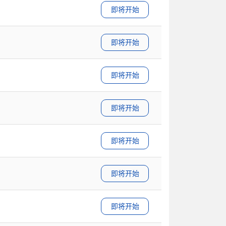
即将开始
即将开始
即将开始
即将开始
即将开始
即将开始
即将开始