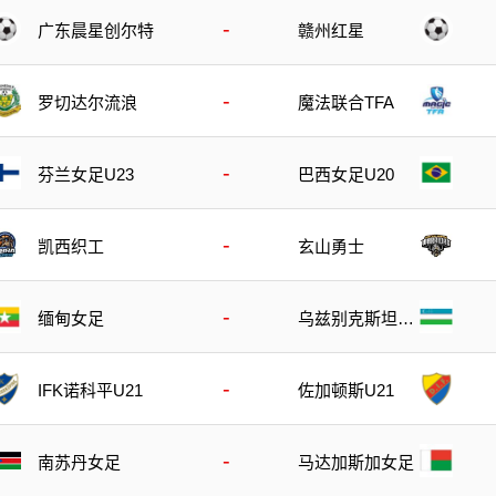
-
广东晨星创尔特
赣州红星
-
罗切达尔流浪
魔法联合TFA
-
芬兰女足U23
巴西女足U20
-
凯西织工
玄山勇士
-
缅甸女足
乌兹别克斯坦女
足
-
IFK诺科平U21
佐加顿斯U21
-
南苏丹女足
马达加斯加女足