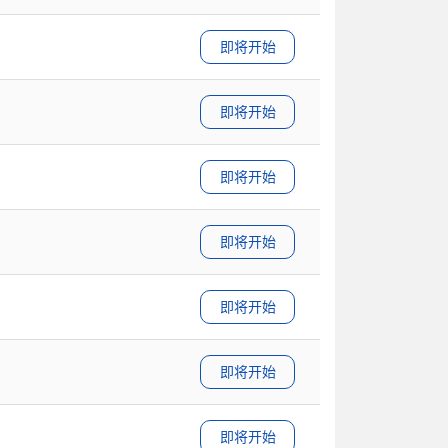
即将开始
即将开始
即将开始
即将开始
即将开始
即将开始
即将开始