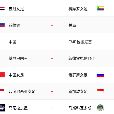
-
科摩罗女足
苏丹女足
-
菲律宾
关岛
-
中国
FMP拉德尼基
-
基尼巴国王
菲律宾电信TNT
-
中国女足
俄罗斯女足
-
印度尼西亚女足
新加坡女足
-
马尼拉之星
马斯科瓦多斯