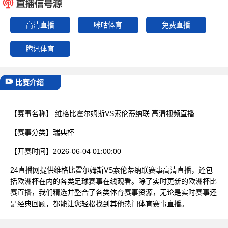
已结束
高清直播
咪咕体育
免费直播
腾讯体育
比赛介绍
【赛事名称】
维格比霍尔姆斯VS索伦蒂纳联 高清视频直播
【赛事分类】
瑞典杯
【开赛时间】
2026-06-04 01:00:00
24直播网提供维格比霍尔姆斯VS索伦蒂纳联赛事高清直播，还包
括欧洲杯在内的各类足球赛事在线观看。除了实时更新的欧洲杯比
赛直播，我们精选并整合了各类体育赛事资源，无论是实时赛事还
是经典回顾，都能让您轻松找到其他热门体育赛事直播。