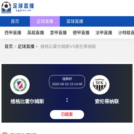
首页
足球直播
篮球直播
西甲直播
英超直播
意甲直播
德甲直播
法甲直播
沙特联
首页
>
足球直播
>
维格比霍尔姆斯VS索伦蒂纳联
瑞典杯
2026-06-02 23:14:48
:
维格比霍尔姆斯
索伦蒂