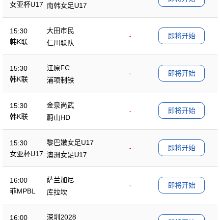
女亚杯U17
南韩女足U17
大田市民
15:30
-
即将开始
韩K联
仁川联队
江原FC
15:30
-
即将开始
韩K联
浦项制铁
金泉尚武
15:30
-
即将开始
韩K联
蔚山HD
黎巴嫩女足U17
15:30
-
即将开始
女亚杯U17
澳洲女足U17
萨兰加尼
16:00
-
即将开始
菲MPBL
库拉坎
深圳2028
16:00