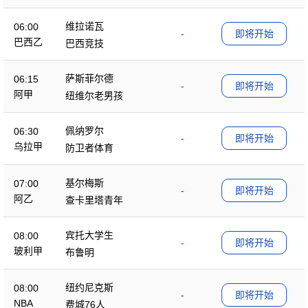
维拉诺瓦
06:00
-
即将开始
巴西乙
巴西竞技
萨斯菲尔德
06:15
-
即将开始
阿甲
纽维尔老男孩
佩纳罗尔
06:30
-
即将开始
乌拉甲
防卫者体育
基尔梅斯
07:00
-
即将开始
阿乙
查卡里塔青年
宾托大学生
08:00
-
即将开始
玻利甲
布鲁明
纽约尼克斯
08:00
-
即将开始
NBA
费城76人