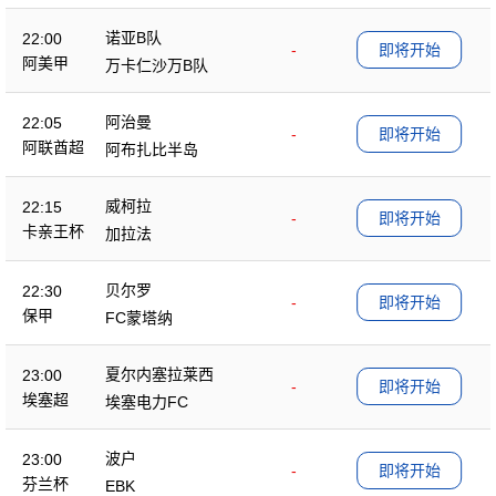
诺亚B队
22:00
-
即将开始
阿美甲
万卡仁沙万B队
阿治曼
22:05
-
即将开始
阿联酋超
阿布扎比半岛
威柯拉
22:15
-
即将开始
卡亲王杯
加拉法
贝尔罗
22:30
-
即将开始
保甲
FC蒙塔纳
夏尔内塞拉莱西
23:00
-
即将开始
埃塞超
埃塞电力FC
波户
23:00
-
即将开始
芬兰杯
EBK