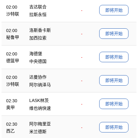
吉达联合
02:00
-
即将开始
沙特联
拉斯永恒
洛斯香卡斯
02:00
-
即将开始
秘鲁甲
加西拉索
海德堡
02:00
-
即将开始
德篮甲
中央德国
达曼协作
02:00
-
即将开始
沙特联
阿尔纳泽马
LASK林茨
02:30
-
即将开始
奥甲
维也纳快速
阿尔梅里亚
02:30
-
即将开始
西乙
米兰德斯