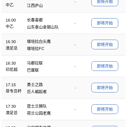
-
即将开始
中乙
江西庐山
长春喜都
16:00
-
即将开始
中乙
山东泰山金钢山队
堪培拉白头鹰
16:30
-
即将开始
澳足总
堪培拉FC
马都拉联
16:30
-
即将开始
印尼超
巴厘联
勇士之路
17:15
-
即将开始
菲专员杯
巨人崛起者
昆士兰狮队
17:30
-
即将开始
澳足总
荷兰公园老鹰