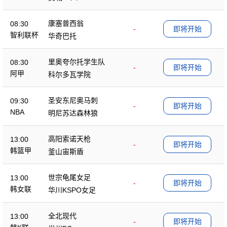
康塞普西翁
08:30
-
即将开始
智利联杯
华奇巴托
里奥夸尔托学生队
08:30
-
即将开始
阿甲
科尔多瓦学院
圣安东尼奥马刺
09:30
-
即将开始
NBA
明尼苏达森林狼
高阳索诺天枪
13:00
-
即将开始
韩篮甲
釜山宙斯盾
世宗龟尾女足
13:00
-
即将开始
韩女联
华川KSPO女足
全北现代
13:00
-
即将开始