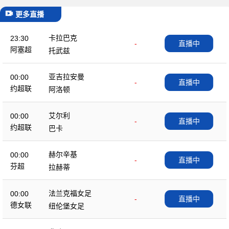
更多直播
卡拉巴克
23:30
-
直播中
阿塞超
托武兹
亚吉拉安曼
00:00
-
直播中
约超联
阿洛顿
艾尔利
00:00
-
直播中
约超联
巴卡
赫尔辛基
00:00
-
直播中
芬超
拉赫蒂
法兰克福女足
00:00
-
直播中
德女联
纽伦堡女足