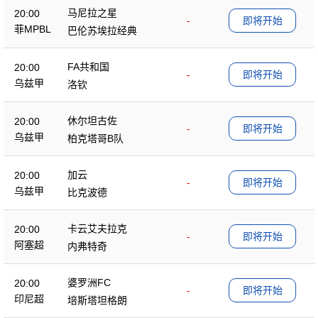
马尼拉之星
20:00
-
即将开始
菲MPBL
巴伦苏埃拉经典
FA共和国
20:00
-
即将开始
乌兹甲
洛钦
休尔坦古佐
20:00
-
即将开始
乌兹甲
柏克塔哥B队
加云
20:00
-
即将开始
乌兹甲
比克波德
卡云艾夫拉克
20:00
-
即将开始
阿塞超
内弗特奇
婆罗洲FC
20:00
-
即将开始
印尼超
培斯塔坦格朗