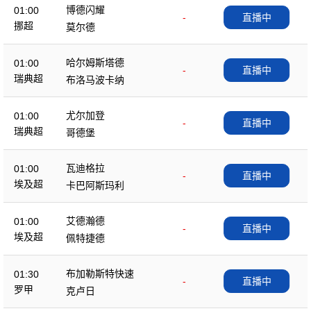
博德闪耀
01:00
-
直播中
挪超
莫尔德
哈尔姆斯塔德
01:00
-
直播中
瑞典超
布洛马波卡纳
尤尔加登
01:00
-
直播中
瑞典超
哥德堡
瓦迪格拉
01:00
-
直播中
埃及超
卡巴阿斯玛利
艾德瀚德
01:00
-
直播中
埃及超
佩特捷德
布加勒斯特快速
01:30
-
直播中
罗甲
克卢日