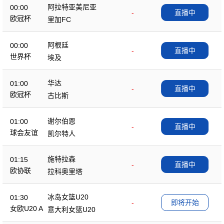
阿拉特亚美尼亚
00:00
-
直播中
欧冠杯
里加FC
阿根廷
00:00
-
直播中
世界杯
埃及
华达
01:00
-
直播中
欧冠杯
古比斯
谢尔伯恩
01:00
-
直播中
球会友谊
凯尔特人
施特拉森
01:15
-
直播中
欧协联
拉科奥里塔
冰岛女篮U20
01:30
-
即将开始
女欧U20 A
意大利女篮U20