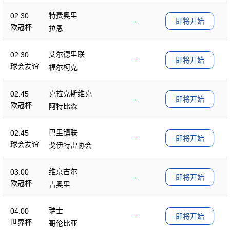
特费奥里
02:30
-
即将开始
欧冠杯
拉恩
艾尔德里联
02:30
-
即将开始
球会友谊
福尔柯克
克拉克斯维克
02:45
-
即将开始
欧冠杯
阿特比森
巴里镇联
02:45
-
即将开始
球会友谊
戈伊特雷协会
维京古尔
03:00
-
即将开始
欧冠杯
吉奥里
瑞士
04:00
-
即将开始
世界杯
哥伦比亚