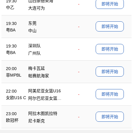
山西崇德荣海
19:30
-
即将开始
中乙
大连可为
东莞
19:30
-
即将开始
粤BA
中山
深圳队
19:30
-
即将开始
粤BA
广州队
梅卡瓦延
20:00
-
即将开始
菲MPBL
帕赛航海家
阿美尼亚女篮U16
22:00
-
即将开始
女欧U16 C
阿尔巴尼亚女篮U1
6
阿拉木图凯拉特
23:00
-
即将开始
欧冠杯
尼卡斯克