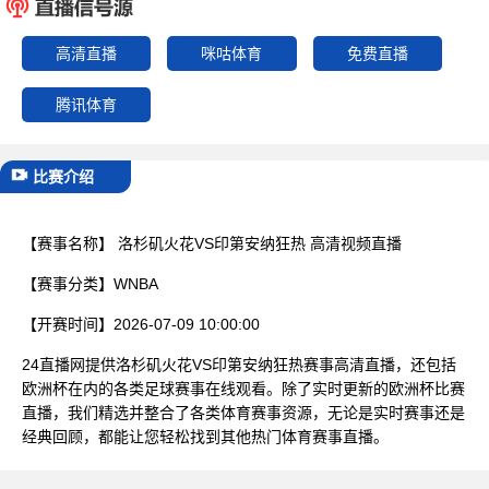
已结束
高清直播
咪咕体育
免费直播
腾讯体育
比赛介绍
【赛事名称】
洛杉矶火花VS印第安纳狂热 高清视频直播
【赛事分类】
WNBA
【开赛时间】
2026-07-09 10:00:00
24直播网提供洛杉矶火花VS印第安纳狂热赛事高清直播，还包括
欧洲杯在内的各类足球赛事在线观看。除了实时更新的欧洲杯比赛
直播，我们精选并整合了各类体育赛事资源，无论是实时赛事还是
经典回顾，都能让您轻松找到其他热门体育赛事直播。