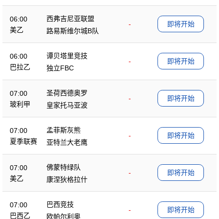
西弗吉尼亚联盟
06:00
-
即将开始
美乙
路易斯维尔城B队
谭贝塔里竞技
06:00
-
即将开始
巴拉乙
独立FBC
圣荷西德奥罗
07:00
-
即将开始
玻利甲
皇家托马亚波
孟菲斯灰熊
07:00
-
即将开始
夏季联赛
亚特兰大老鹰
佛蒙特绿队
07:00
-
即将开始
美乙
康涅狄格拉什
巴西竞技
07:00
-
即将开始
巴西乙
欧帕尔利奥