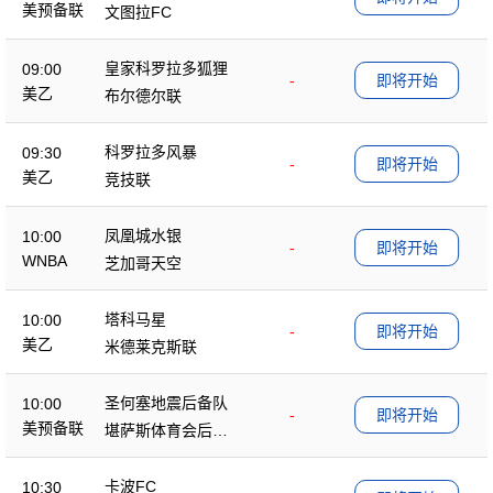
美预备联
文图拉FC
皇家科罗拉多狐狸
09:00
-
即将开始
美乙
布尔德尔联
科罗拉多风暴
09:30
-
即将开始
美乙
竞技联
凤凰城水银
10:00
-
即将开始
WNBA
芝加哥天空
塔科马星
10:00
-
即将开始
美乙
米德莱克斯联
圣何塞地震后备队
10:00
-
即将开始
美预备联
堪萨斯体育会后备
队
卡波FC
10:30