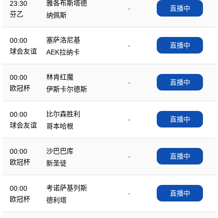
雅各布斯塔德
23:30
-
直播中
芬乙
纳佩斯
塞萨洛尼基
00:00
-
直播中
球会友谊
AEK拉纳卡
林肯红魔
00:00
-
直播中
欧冠杯
伊斯卡尔德斯
比尔森胜利
00:00
-
直播中
球会友谊
哥本哈根
沙巴巴库
00:00
-
直播中
欧冠杯
新圣徒
考诺萨基列斯
00:00
-
直播中
欧冠杯
德利塔