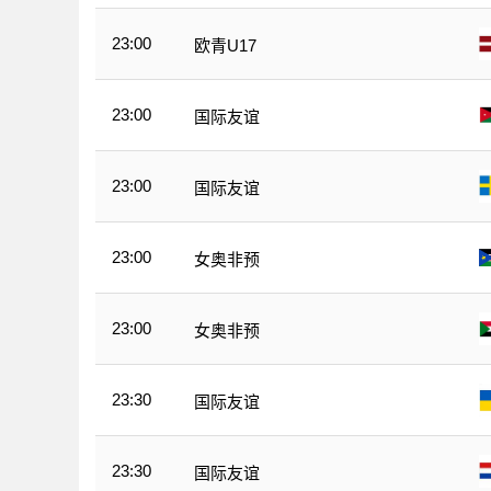
23:00
欧青U17
23:00
国际友谊
23:00
国际友谊
23:00
女奥非预
23:00
女奥非预
23:30
国际友谊
23:30
国际友谊