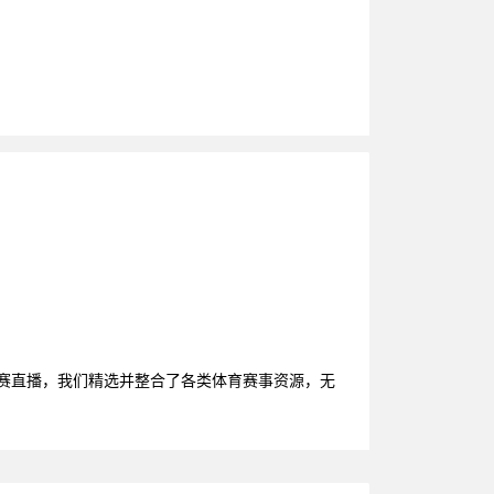
比赛直播，我们精选并整合了各类体育赛事资源，无