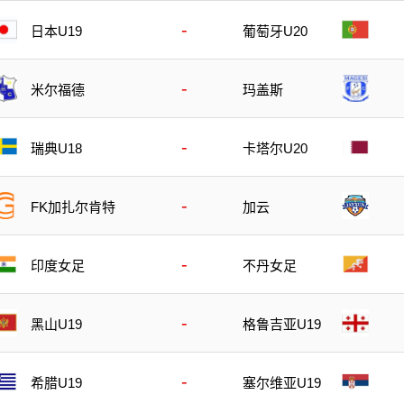
-
日本U19
葡萄牙U20
-
米尔福德
玛盖斯
-
瑞典U18
卡塔尔U20
-
FK加扎尔肯特
加云
-
印度女足
不丹女足
-
黑山U19
格鲁吉亚U19
-
希腊U19
塞尔维亚U19