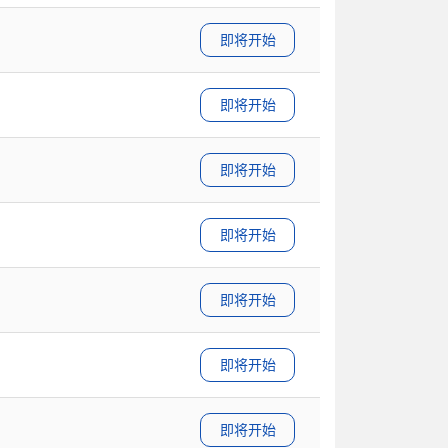
即将开始
即将开始
即将开始
即将开始
即将开始
即将开始
即将开始