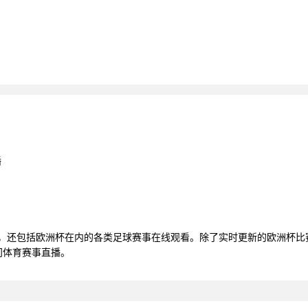
播
播，还包括欧洲杯在内的各类足球赛事在线观看。除了实时更新的欧洲杯
门体育赛事直播。