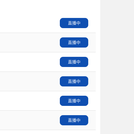
直播中
直播中
直播中
直播中
直播中
直播中