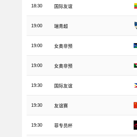
18:30
国际友谊
19:00
瑞青超
19:00
女奥非预
19:00
女奥非预
19:30
国际友谊
19:30
友谊赛
19:30
菲专员杯