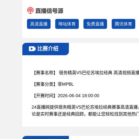
高清直播
咪咕体育
免费直播
腾讯体育
比赛介绍
【赛事名称】
宿务精英VS巴伦苏埃拉经典 高清视频直
【赛事分类】
菲MPBL
【开赛时间】
2026-06-04 18:00:00
24直播网提供宿务精英VS巴伦苏埃拉经典赛事高清直
论是实时赛事还是经典回顾，都能让您轻松找到其他热