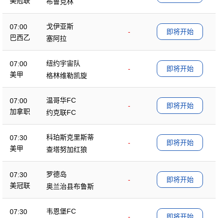
美冠联
布鲁克林
戈伊亚斯
07:00
-
即将开始
巴西乙
塞阿拉
纽约宇宙队
07:00
-
即将开始
美甲
格林维勒凯旋
温哥华FC
07:00
-
即将开始
加拿职
约克联FC
科珀斯克里斯蒂
07:30
-
即将开始
美甲
查塔努加红狼
罗德岛
07:30
-
即将开始
美冠联
奥兰治县布鲁斯
韦恩堡FC
07:30
-
即将开始