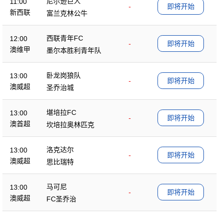
尼尔逊巨人
11:00
-
即将开始
新西联
富兰克林公牛
西联青年FC
12:00
-
即将开始
澳维甲
墨尔本胜利青年队
卧龙岗狼队
13:00
-
即将开始
澳威超
圣乔治城
堪培拉FC
13:00
-
即将开始
澳首超
坎培拉奥林匹克
洛克达尔
13:00
-
即将开始
澳威超
思比瑞特
马可尼
13:00
-
即将开始
澳威超
FC圣乔治