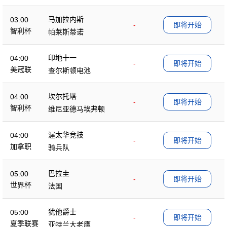
马加拉内斯
03:00
-
即将开始
智利杯
帕莱斯蒂诺
印地十一
04:00
-
即将开始
美冠联
查尔斯顿电池
坎尔托塔
04:00
-
即将开始
智利杯
维尼亚德马埃弗顿
渥太华竞技
04:00
-
即将开始
加拿职
骑兵队
巴拉圭
05:00
-
即将开始
世界杯
法国
犹他爵士
05:00
-
即将开始
夏季联赛
亚特兰大老鹰