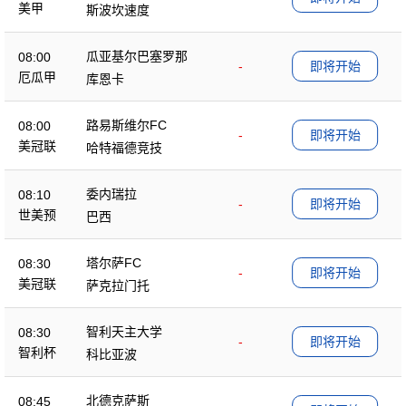
美甲
斯波坎速度
瓜亚基尔巴塞罗那
08:00
-
即将开始
厄瓜甲
库恩卡
路易斯维尔FC
08:00
-
即将开始
美冠联
哈特福德竞技
委内瑞拉
08:10
-
即将开始
世美预
巴西
塔尔萨FC
08:30
-
即将开始
美冠联
萨克拉门托
智利天主大学
08:30
-
即将开始
智利杯
科比亚波
北德克萨斯
08:45