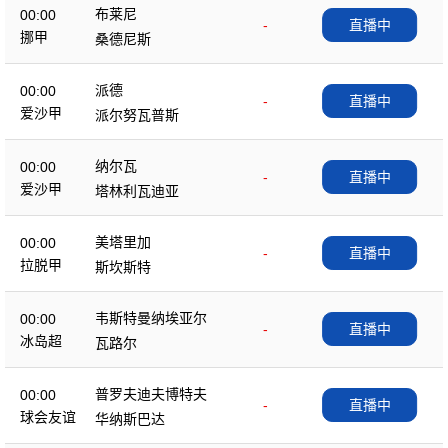
布莱尼
00:00
-
直播中
挪甲
桑德尼斯
派德
00:00
-
直播中
爱沙甲
派尔努瓦普斯
纳尔瓦
00:00
-
直播中
爱沙甲
塔林利瓦迪亚
美塔里加
00:00
-
直播中
拉脱甲
斯坎斯特
韦斯特曼纳埃亚尔
00:00
-
直播中
冰岛超
瓦路尔
普罗夫迪夫博特夫
00:00
-
直播中
球会友谊
华纳斯巴达