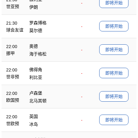
-
即将开始
世亚预
伊朗
罗森博格
21:30
-
即将开始
球会友谊
莫尔德
奥德
22:00
-
即将开始
挪甲
海于格松
佛得角
22:00
-
即将开始
世非预
利比亚
卢森堡
22:00
-
即将开始
欧国预
北马其顿
英国
22:00
-
即将开始
世欧预
冰岛