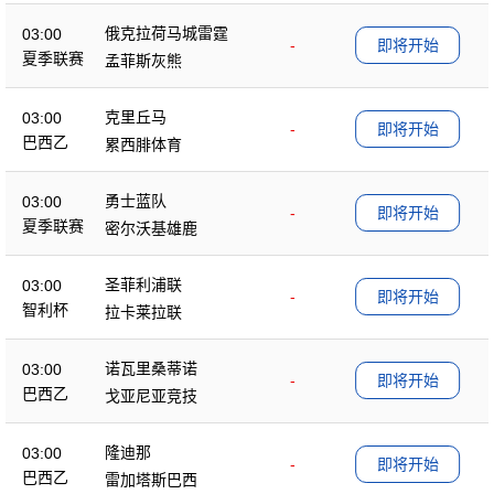
俄克拉荷马城雷霆
03:00
-
即将开始
夏季联赛
孟菲斯灰熊
克里丘马
03:00
-
即将开始
巴西乙
累西腓体育
勇士蓝队
03:00
-
即将开始
夏季联赛
密尔沃基雄鹿
圣菲利浦联
03:00
-
即将开始
智利杯
拉卡莱拉联
诺瓦里桑蒂诺
03:00
-
即将开始
巴西乙
戈亚尼亚竞技
隆迪那
03:00
-
即将开始
巴西乙
雷加塔斯巴西