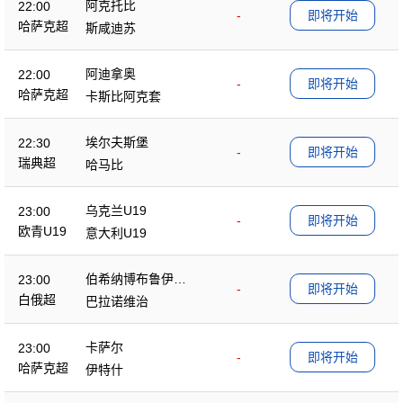
阿克托比
22:00
-
即将开始
哈萨克超
斯咸迪苏
阿迪拿奥
22:00
-
即将开始
哈萨克超
卡斯比阿克套
埃尔夫斯堡
22:30
-
即将开始
瑞典超
哈马比
乌克兰U19
23:00
-
即将开始
欧青U19
意大利U19
伯希纳博布鲁伊斯
23:00
-
即将开始
克
白俄超
巴拉诺维治
卡萨尔
23:00
-
即将开始
哈萨克超
伊特什