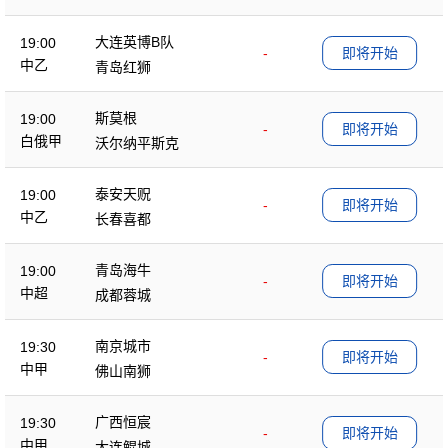
大连英博B队
19:00
-
即将开始
中乙
青岛红狮
斯莫根
19:00
-
即将开始
白俄甲
沃尔纳平斯克
泰安天贶
19:00
-
即将开始
中乙
长春喜都
青岛海牛
19:00
-
即将开始
中超
成都蓉城
南京城市
19:30
-
即将开始
中甲
佛山南狮
广西恒宸
19:30
-
即将开始
中甲
大连鲲城