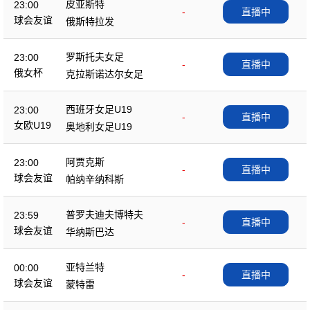
皮亚斯特
23:00
-
直播中
球会友谊
俄斯特拉发
罗斯托夫女足
23:00
-
直播中
俄女杯
克拉斯诺达尔女足
西班牙女足U19
23:00
-
直播中
女欧U19
奥地利女足U19
阿贾克斯
23:00
-
直播中
球会友谊
帕纳辛纳科斯
普罗夫迪夫博特夫
23:59
-
直播中
球会友谊
华纳斯巴达
亚特兰特
00:00
-
直播中
球会友谊
蒙特雷