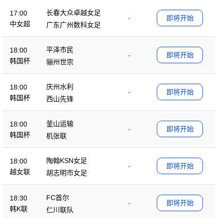
长春大众卓越女足
17:00
-
即将开始
中女超
广东广州数科女足
平泽市民
18:00
-
即将开始
韩国杯
骊州世宗
庆州水利
18:00
-
即将开始
韩国杯
西山先锋
釜山运输
18:00
-
即将开始
韩国杯
机张联
陶翰KSN女足
18:00
-
即将开始
越女联
胡志明市女足
FC首尔
18:30
-
即将开始
韩K联
仁川联队