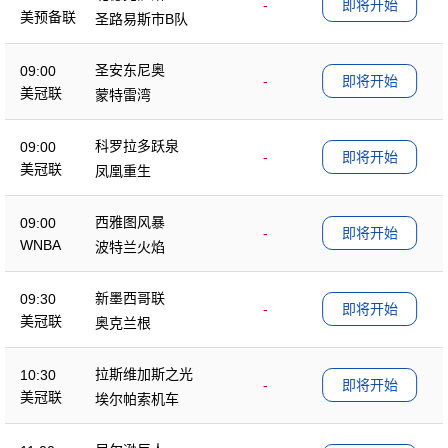
-
即将开始
美预备联
圣路易斯市B队
圣安东尼奥
09:00
-
即将开始
美冠联
蒙特雷湾
科罗拉多跃泉
09:00
-
即将开始
美冠联
凤凰重生
西雅图风暴
09:00
-
即将开始
WNBA
波特兰火焰
新墨西哥联
09:30
-
即将开始
美冠联
奥克兰根
拉斯维加斯之光
10:30
-
即将开始
美冠联
埃尔帕索机车