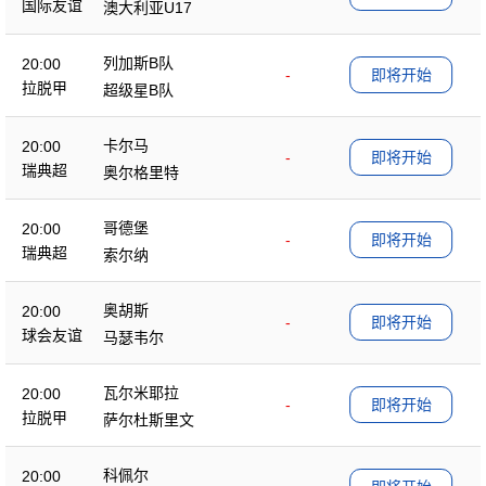
国际友谊
澳大利亚U17
列加斯B队
20:00
-
即将开始
拉脱甲
超级星B队
卡尔马
20:00
-
即将开始
瑞典超
奥尔格里特
哥德堡
20:00
-
即将开始
瑞典超
索尔纳
奥胡斯
20:00
-
即将开始
球会友谊
马瑟韦尔
瓦尔米耶拉
20:00
-
即将开始
拉脱甲
萨尔杜斯里文
科佩尔
20:00