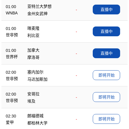
亚特兰大梦想
01:00
-
直播中
WNBA
金州女武神
喀麦隆
01:00
-
直播中
世非预
利比亚
加拿大
01:00
-
直播中
世界杯
摩洛哥
塞内加尔
02:00
-
即将开始
世非预
马达加斯加
安哥拉
02:00
-
即将开始
世非预
埃及
朗福德城
02:30
-
即将开始
爱甲
都柏林大学