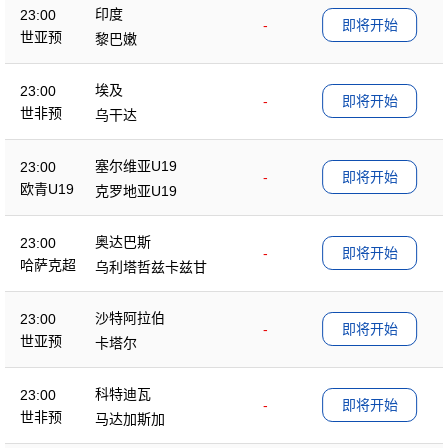
印度
23:00
-
即将开始
世亚预
黎巴嫩
埃及
23:00
-
即将开始
世非预
乌干达
塞尔维亚U19
23:00
-
即将开始
欧青U19
克罗地亚U19
奥达巴斯
23:00
-
即将开始
哈萨克超
乌利塔哲兹卡兹甘
沙特阿拉伯
23:00
-
即将开始
世亚预
卡塔尔
科特迪瓦
23:00
-
即将开始
世非预
马达加斯加