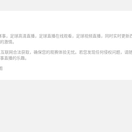
直播赛事，足球高清直播，足球直播在线观看，足球视频直播，同时实时更新
的激情。
过互联网合法获取，确保您的观赛体验无忧。若您发现任何侵权问题，请
事直播的乐趣。
图