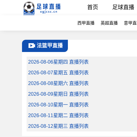
首页
足球直播
西甲直播
英超直播
意甲直
法篮甲直播
2026-08-06星期四 直播列表
2026-08-07星期五 直播列表
2026-08-08星期六 直播列表
2026-08-09星期日 直播列表
2026-08-10星期一 直播列表
2026-08-11星期二 直播列表
2026-08-12星期三 直播列表